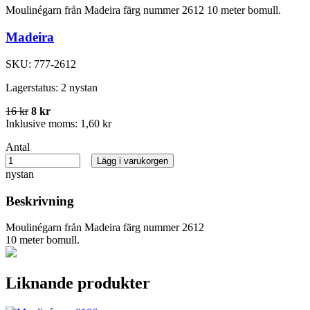
Moulinégarn från Madeira färg nummer 2612 10 meter bomull.
Madeira
SKU:
777-2612
Lagerstatus:
2 nystan
16 kr
8 kr
Inklusive moms:
1,60 kr
Antal
Lägg i varukorgen
nystan
Beskrivning
Moulinégarn från Madeira färg nummer 2612
10 meter bomull.
Liknande produkter