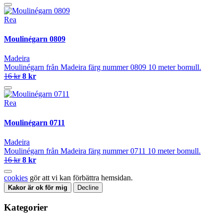
Rea
Moulinégarn 0809
Madeira
Moulinégarn från Madeira färg nummer 0809 10 meter bomull.
16 kr
8 kr
Rea
Moulinégarn 0711
Madeira
Moulinégarn från Madeira färg nummer 0711 10 meter bomull.
16 kr
8 kr
cookies
gör att vi kan förbättra hemsidan.
Kakor är ok för mig
Decline
Kategorier