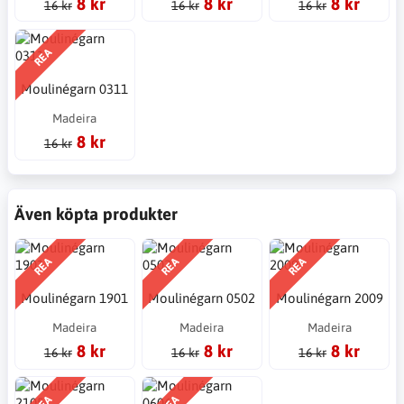
8 kr
8 kr
8 kr
16 kr
16 kr
16 kr
REA
Moulinégarn 0311
Madeira
8 kr
16 kr
Även köpta produkter
REA
REA
REA
Moulinégarn 1901
Moulinégarn 0502
Moulinégarn 2009
Madeira
Madeira
Madeira
8 kr
8 kr
8 kr
16 kr
16 kr
16 kr