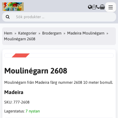
Hem
Kategorier
Brodergarn
Madeira Moulinégarn
Moulinégarn 2608
REA
-50%
Moulinégarn 2608
Moulinégarn från Madeira färg nummer 2608 10 meter bomull.
Madeira
SKU:
777-2608
Lagerstatus:
7 nystan