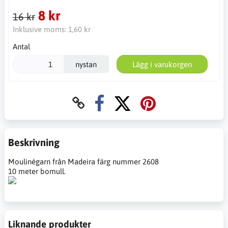
8 kr
16 kr
Inklusive moms:
1,60 kr
Antal
nystan
Lägg i varukorgen
Beskrivning
Moulinégarn från Madeira färg nummer 2608
10 meter bomull.
Liknande produkter