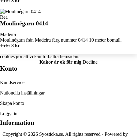
16 kr
8 kr
Rea
Moulinégarn 0414
Madeira
Moulinégarn från Madeira färg nummer 0414 10 meter bomull.
16 kr
8 kr
cookies
gör att vi kan förbättra hemsidan.
Kakor är ok för mig
Decline
Konto
Kundservice
Nationella inställningar
Skapa konto
Logga in
Information
Copyright © 2026 Syosticka.se. All rights reserved · Powered by