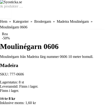
Hem
Kategorier
Brodergarn
Madeira Moulinégarn
Moulinégarn 0606
Rea
-50%
Moulinégarn 0606
Moulinégarn från Madeira färg nummer 0606 10 meter bomull.
Madeira
SKU:
777-0606
Lagerstatus:
8 st
Leveranstid:
Finns i lager.
Finns i lager.
16 kr
8 kr
Inklusive moms:
1,60 kr