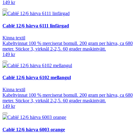
149 kr
Cablé 12/6 härva 6111 linfärgad
Kinna textil
Kabeltvinnat 100 % merciserat bomull. 200 gram per härva, ca 680
meter. Stickor 3, virknål 2-2,5. 60 grader maskintvätt.
149 kr
Cablé 12/6 härva 6102 mellangul
Kinna textil
Kabeltvinnat 100 % merciserat bomull. 200 gram per härva, ca 680
meter. Stickor 3, virknål 2-2,5. 60 grader maskintvätt.
149 kr
Cablé 12/6 härva 6003 orange