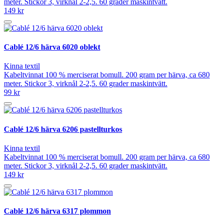
meter. Stickor 3, virknål 2-2,5. 60 grader maskintvätt.
149 kr
Cablé 12/6 härva 6020 oblekt
Kinna textil
Kabeltvinnat 100 % merciserat bomull. 200 gram per härva, ca 680
meter. Stickor 3, virknål 2-2,5. 60 grader maskintvätt.
99 kr
Cablé 12/6 härva 6206 pastellturkos
Kinna textil
Kabeltvinnat 100 % merciserat bomull. 200 gram per härva, ca 680
meter. Stickor 3, virknål 2-2,5. 60 grader maskintvätt.
149 kr
Cablé 12/6 härva 6317 plommon