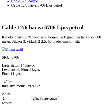
Cablé 12/6 härvor
Cablé 12/6 härva 6706 Ljus petrol
Cablé 12/6 härva 6706 Ljus petrol
Kabeltvinnat 100 % merciserat bomull. 200 gram per härva, ca 680
meter. Stickor 3, virknål 2-2,5. 60 grader maskintvätt.
SKU:
6706
Lagerstatus:
14 härvor
Leveranstid:
Finns i lager.
Finns i lager.
149 kr
Inklusive moms:
29,80 kr
Antal
Lägg i varukorgen
härvor