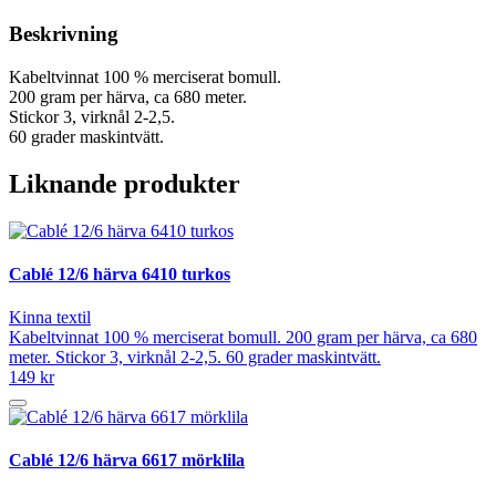
Beskrivning
Kabeltvinnat 100 % merciserat bomull.
200 gram per härva, ca 680 meter.
Stickor 3, virknål 2-2,5.
60 grader maskintvätt.
Liknande produkter
Cablé 12/6 härva 6410 turkos
Kinna textil
Kabeltvinnat 100 % merciserat bomull. 200 gram per härva, ca 680
meter. Stickor 3, virknål 2-2,5. 60 grader maskintvätt.
149 kr
Cablé 12/6 härva 6617 mörklila