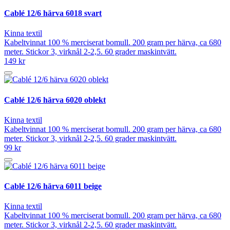
Cablé 12/6 härva 6018 svart
Kinna textil
Kabeltvinnat 100 % merciserat bomull. 200 gram per härva, ca 680
meter. Stickor 3, virknål 2-2,5. 60 grader maskintvätt.
149 kr
Cablé 12/6 härva 6020 oblekt
Kinna textil
Kabeltvinnat 100 % merciserat bomull. 200 gram per härva, ca 680
meter. Stickor 3, virknål 2-2,5. 60 grader maskintvätt.
99 kr
Cablé 12/6 härva 6011 beige
Kinna textil
Kabeltvinnat 100 % merciserat bomull. 200 gram per härva, ca 680
meter. Stickor 3, virknål 2-2,5. 60 grader maskintvätt.