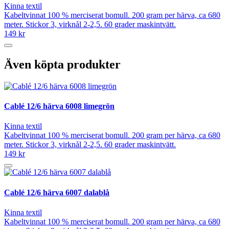
Kinna textil
Kabeltvinnat 100 % merciserat bomull. 200 gram per härva, ca 680
meter. Stickor 3, virknål 2-2,5. 60 grader maskintvätt.
149 kr
Även köpta produkter
Cablé 12/6 härva 6008 limegrön
Kinna textil
Kabeltvinnat 100 % merciserat bomull. 200 gram per härva, ca 680
meter. Stickor 3, virknål 2-2,5. 60 grader maskintvätt.
149 kr
Cablé 12/6 härva 6007 dalablå
Kinna textil
Kabeltvinnat 100 % merciserat bomull. 200 gram per härva, ca 680