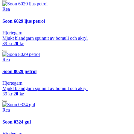
Rea
Soon 6029 ljus petrol
Hjertegarn
Mjukt blandgarn spunnit av bomull och akryl
39 kr
20 kr
Rea
Soon 8029 petrol
Hjertegarn
Mjukt blandgarn spunnit av bomull och akryl
39 kr
20 kr
Rea
Soon 0324 gul
Hjertegarn