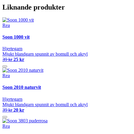
Liknande produkter
Rea
Soon 1000 vit
Hjertegarn
Mjukt blandgarn spunnit av bomull och akryl
39 kr
25 kr
Rea
Soon 2010 naturvit
Hjertegarn
Mjukt blandgarn spunnit av bomull och akryl
39 kr
20 kr
Rea