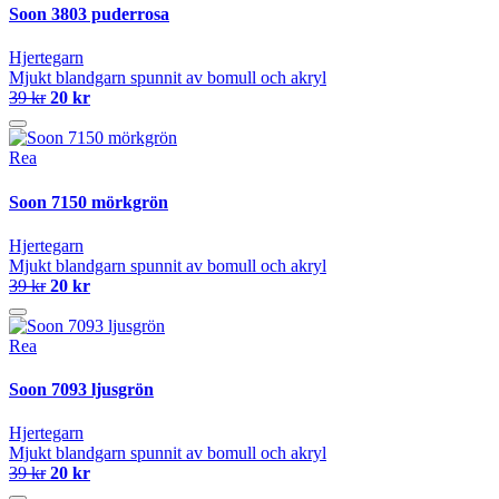
Soon 3803 puderrosa
Hjertegarn
Mjukt blandgarn spunnit av bomull och akryl
39 kr
20 kr
Rea
Soon 7150 mörkgrön
Hjertegarn
Mjukt blandgarn spunnit av bomull och akryl
39 kr
20 kr
Rea
Soon 7093 ljusgrön
Hjertegarn
Mjukt blandgarn spunnit av bomull och akryl
39 kr
20 kr