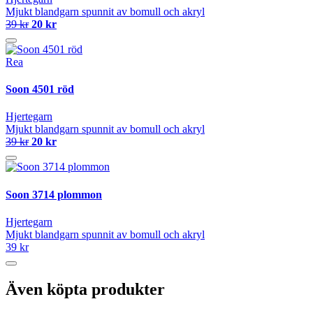
Mjukt blandgarn spunnit av bomull och akryl
39 kr
20 kr
Rea
Soon 4501 röd
Hjertegarn
Mjukt blandgarn spunnit av bomull och akryl
39 kr
20 kr
Soon 3714 plommon
Hjertegarn
Mjukt blandgarn spunnit av bomull och akryl
39 kr
Även köpta produkter