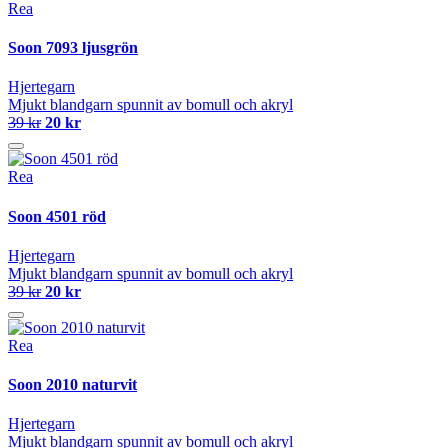
Rea
Soon 7093 ljusgrön
Hjertegarn
Mjukt blandgarn spunnit av bomull och akryl
39 kr
20 kr
Rea
Soon 4501 röd
Hjertegarn
Mjukt blandgarn spunnit av bomull och akryl
39 kr
20 kr
Rea
Soon 2010 naturvit
Hjertegarn
Mjukt blandgarn spunnit av bomull och akryl