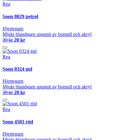
Rea
Soon 8029 petrol
Hjertegarn
Mjukt blandgarn spunnit av bomull och akryl
39 kr
20 kr
Rea
Soon 0324 gul
Hjertegarn
Mjukt blandgarn spunnit av bomull och akryl
39 kr
20 kr
Rea
Soon 4501 röd
Hjertegarn
Mjukt blandgarn spunnit av bomull och akryl