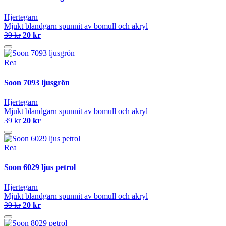
Hjertegarn
Mjukt blandgarn spunnit av bomull och akryl
39 kr
20 kr
Rea
Soon 7093 ljusgrön
Hjertegarn
Mjukt blandgarn spunnit av bomull och akryl
39 kr
20 kr
Rea
Soon 6029 ljus petrol
Hjertegarn
Mjukt blandgarn spunnit av bomull och akryl
39 kr
20 kr