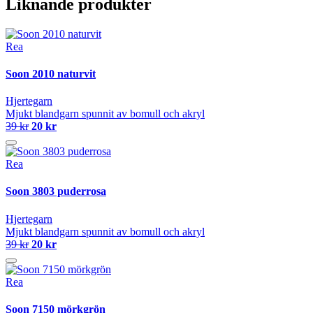
Liknande produkter
Rea
Soon 2010 naturvit
Hjertegarn
Mjukt blandgarn spunnit av bomull och akryl
39 kr
20 kr
Rea
Soon 3803 puderrosa
Hjertegarn
Mjukt blandgarn spunnit av bomull och akryl
39 kr
20 kr
Rea
Soon 7150 mörkgrön