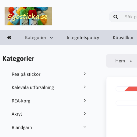
Kategorier
Integritetspolicy
Köpvillkor
Kategorier
Hem
Rea på stickor
Kalevala utförsälning
REA
-49%
REA-korg
Akryl
Blandgarn