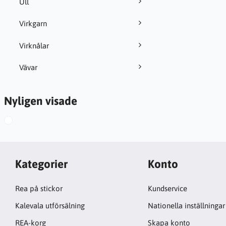
Ull
Virkgarn
Virknålar
Vävar
Nyligen visade
Kategorier
Konto
Rea på stickor
Kundservice
Kalevala utförsälning
Nationella inställningar
REA-korg
Skapa konto