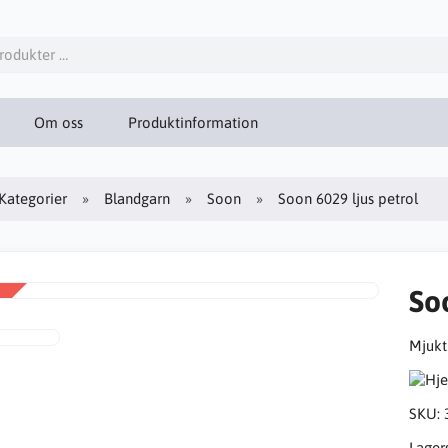
Om oss
Produktinformation
Kategorier
Blandgarn
Soon
Soon 6029 ljus petrol
So
Mjukt
SKU:
Lager