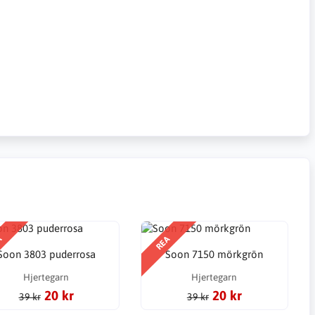
A
REA
Soon 3803 puderrosa
Soon 7150 mörkgrön
Hjertegarn
Hjertegarn
20 kr
20 kr
39 kr
39 kr