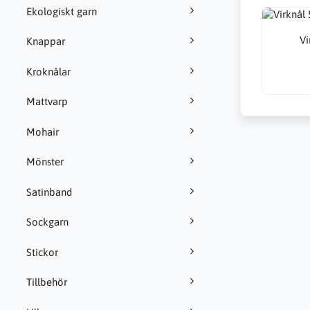
Ekologiskt garn
Vi
Knappar
Kroknålar
Mattvarp
Mohair
Mönster
Satinband
Sockgarn
Stickor
Tillbehör