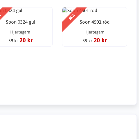
A
REA
Soon 0324 gul
Soon 4501 röd
Hjertegarn
Hjertegarn
20 kr
20 kr
39 kr
39 kr