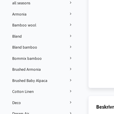
all seasons
Armonia
Bamboo wool
Blend
Blend bamboo
Bommix bamboo
Brushed Armonia
Brushed Baby Alpaca
Cotton Linen
Deco
Beskriv
Dream Air