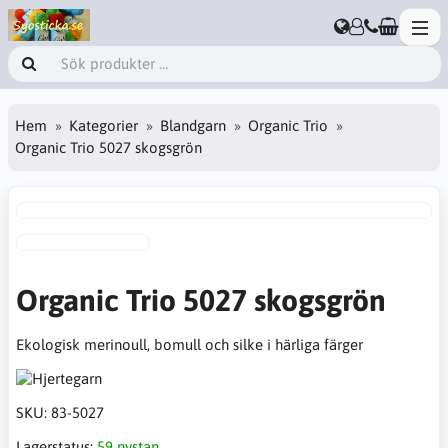
Hem
Kategorier
Blandgarn
Organic Trio
Organic Trio 5027 skogsgrön
Organic Trio 5027 skogsgrön
Ekologisk merinoull, bomull och silke i härliga färger
SKU:
83-5027
Lagerstatus:
59 nystan