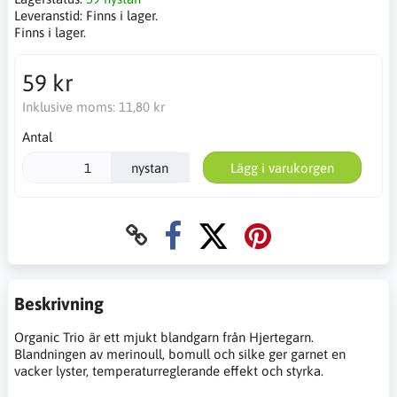
Leveranstid:
Finns i lager.
Finns i lager.
59 kr
Inklusive moms:
11,80 kr
Antal
nystan
Lägg i varukorgen
Beskrivning
Organic Trio är ett mjukt blandgarn från Hjertegarn.
Blandningen av merinoull, bomull och silke ger garnet en
vacker lyster, temperaturreglerande effekt och styrka.