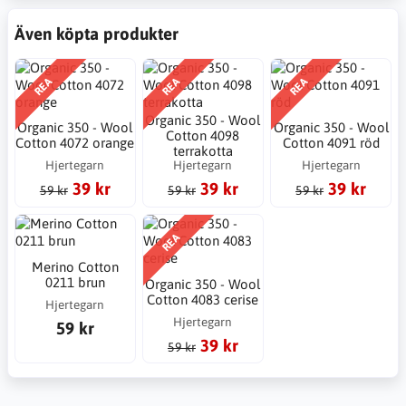
Även köpta produkter
REA
REA
REA
Organic 350 - Wool
Organic 350 - Wool
Organic 350 - Wool
Cotton 4098
Cotton 4072 orange
Cotton 4091 röd
terrakotta
Hjertegarn
Hjertegarn
Hjertegarn
39 kr
39 kr
39 kr
59 kr
59 kr
59 kr
REA
Merino Cotton
0211 brun
Organic 350 - Wool
Cotton 4083 cerise
Hjertegarn
Hjertegarn
59 kr
39 kr
59 kr