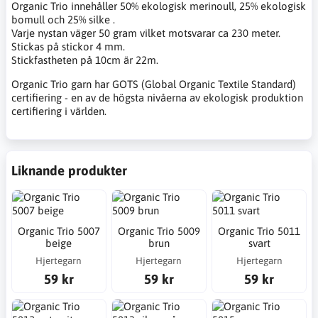
Organic Trio innehåller 50% ekologisk merinoull, 25% ekologisk
bomull och 25% silke .
Varje nystan väger 50 gram vilket motsvarar ca 230 meter.
Stickas på stickor 4 mm.
Stickfastheten på 10cm är 22m.
Organic Trio garn har GOTS (Global Organic Textile Standard)
certifiering - en av de högsta nivåerna av ekologisk produktion
certifiering i världen.
Liknande produkter
Organic Trio 5007
Organic Trio 5009
Organic Trio 5011
beige
brun
svart
Hjertegarn
Hjertegarn
Hjertegarn
59 kr
59 kr
59 kr