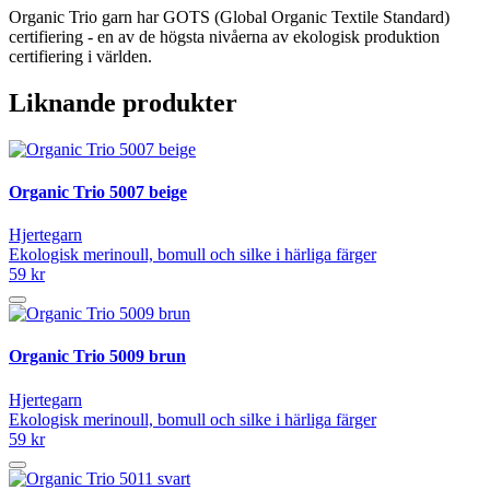
Organic Trio garn har GOTS (Global Organic Textile Standard)
certifiering - en av de högsta nivåerna av ekologisk produktion
certifiering i världen.
Liknande produkter
Organic Trio 5007 beige
Hjertegarn
Ekologisk merinoull, bomull och silke i härliga färger
59 kr
Organic Trio 5009 brun
Hjertegarn
Ekologisk merinoull, bomull och silke i härliga färger
59 kr