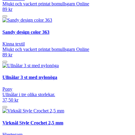
Mjukt och vackert printat bomullsgarn Online
89 kr
Sandy design color 363
Kinna textil
Mjukt och vackert printat bomullsgarn Online
89 kr
Ullnålar 3 st med nylonöga
Pony
Ullnålar i tre olika storlekar.
37,50 kr
Virknål Style Crochet 2,5 mm
Hjertegarn