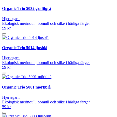
Organic Trio 5032 grafitgrå
Hjertegarn
Ekologisk merinoull, bomull och silke i härliga färger
59 kr
Organic Trio 5014 ljusblå
Hjertegarn
Ekologisk merinoull, bomull och silke i härliga färger
59 kr
Organic Trio 5001 mörkblå
Hjertegarn
Ekologisk merinoull, bomull och silke i härliga färger
59 kr