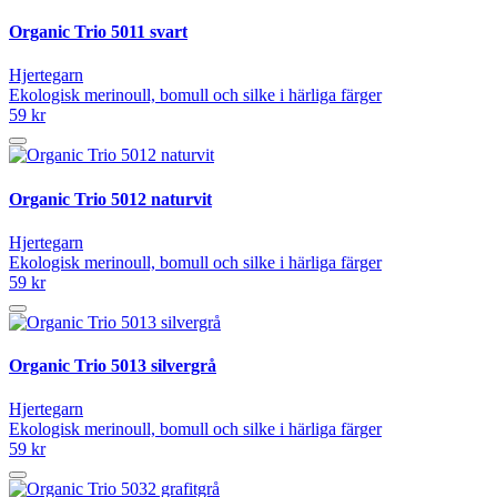
Organic Trio 5011 svart
Hjertegarn
Ekologisk merinoull, bomull och silke i härliga färger
59 kr
Organic Trio 5012 naturvit
Hjertegarn
Ekologisk merinoull, bomull och silke i härliga färger
59 kr
Organic Trio 5013 silvergrå
Hjertegarn
Ekologisk merinoull, bomull och silke i härliga färger
59 kr