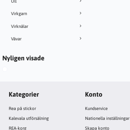
Ull
Virkgarn
Virknålar
Vävar
Nyligen visade
Kategorier
Konto
Rea på stickor
Kundservice
Kalevala utförsälning
Nationella inställningar
REA-korg
Skapa konto