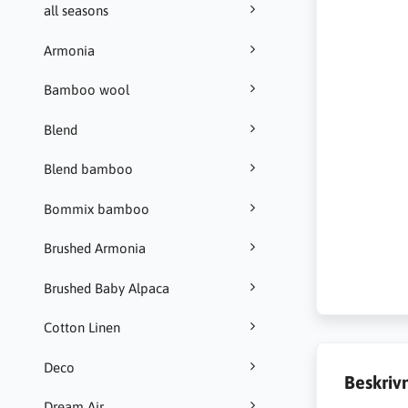
all seasons
Armonia
Bamboo wool
Blend
Blend bamboo
Bommix bamboo
Brushed Armonia
Brushed Baby Alpaca
Cotton Linen
Deco
Beskriv
Dream Air