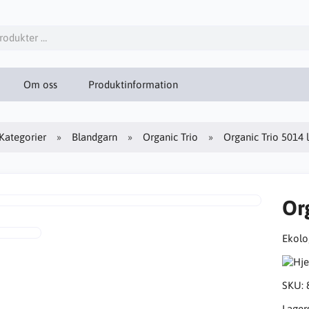
Om oss
Produktinformation
Kategorier
Blandgarn
Organic Trio
Organic Trio 5014 
Org
Ekolog
SKU:
Lager