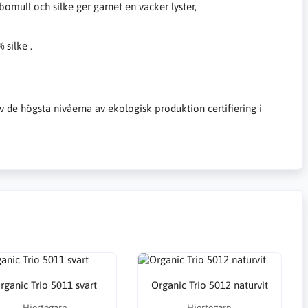
bomull och silke ger garnet en vacker lyster,
 silke .
v de högsta nivåerna av ekologisk produktion certifiering i
rganic Trio 5011 svart
Organic Trio 5012 naturvit
Hjertegarn
Hjertegarn