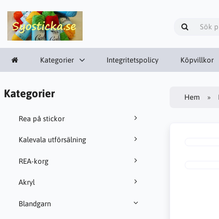
Kategorier
Integritetspolicy
Köpvillkor
Kategorier
Hem
Rea på stickor
Kalevala utförsälning
REA-korg
Akryl
Blandgarn