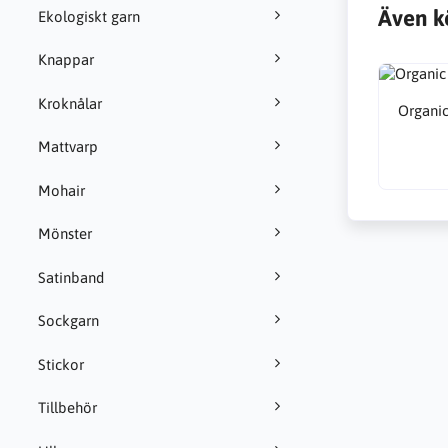
Även k
Ekologiskt garn
Knappar
Kroknålar
Organic
Mattvarp
Mohair
Mönster
Satinband
Sockgarn
Stickor
Tillbehör