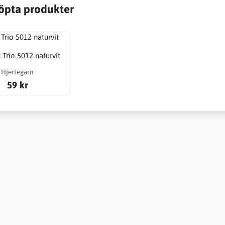
öpta produkter
 Trio 5012 naturvit
Hjertegarn
59 kr