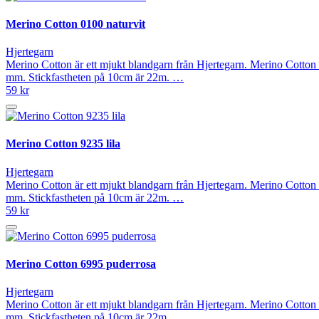
Merino Cotton 0100 naturvit
Hjertegarn
Merino Cotton är ett mjukt blandgarn från Hjertegarn. Merino Cotton 
mm. Stickfastheten på 10cm är 22m. …
59 kr
Merino Cotton 9235 lila
Hjertegarn
Merino Cotton är ett mjukt blandgarn från Hjertegarn. Merino Cotton 
mm. Stickfastheten på 10cm är 22m. …
59 kr
Merino Cotton 6995 puderrosa
Hjertegarn
Merino Cotton är ett mjukt blandgarn från Hjertegarn. Merino Cotton 
mm. Stickfastheten på 10cm är 22m. …