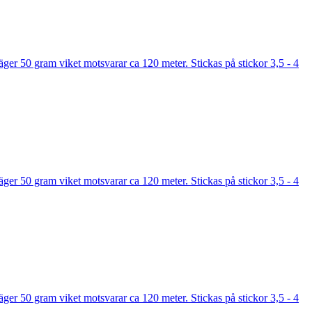
er 50 gram viket motsvarar ca 120 meter. Stickas på stickor 3,5 - 4
er 50 gram viket motsvarar ca 120 meter. Stickas på stickor 3,5 - 4
er 50 gram viket motsvarar ca 120 meter. Stickas på stickor 3,5 - 4