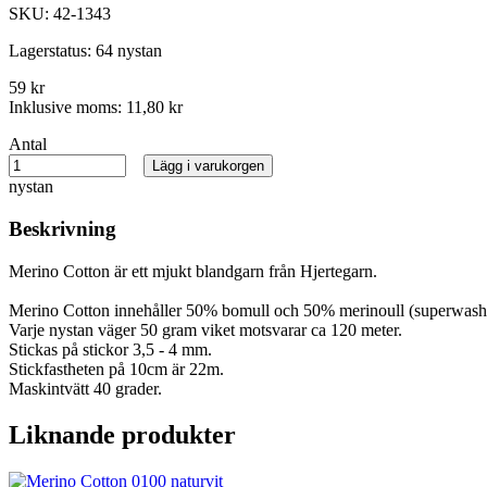
SKU:
42-1343
Lagerstatus:
64 nystan
59 kr
Inklusive moms:
11,80 kr
Antal
Lägg i varukorgen
nystan
Beskrivning
Merino Cotton är ett mjukt blandgarn från Hjertegarn.
Merino Cotton innehåller 50% bomull och 50% merinoull (superwash
Varje nystan väger 50 gram viket motsvarar ca 120 meter.
Stickas på stickor 3,5 - 4 mm.
Stickfastheten på 10cm är 22m.
Maskintvätt 40 grader.
Liknande produkter