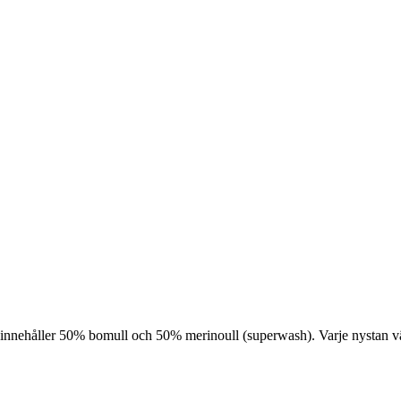
innehåller 50% bomull och 50% merinoull (superwash). Varje nystan väg