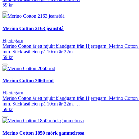
59 kr
Merino Cotton 2163 jeansblå
Hjertegarn
Merino Cotton är ett mjukt blandgarn från Hjertegarn. Merino Cotton 
mm. Stickfastheten på 10cm är 22m. …
59 kr
Merino Cotton 2060 röd
Hjertegarn
Merino Cotton är ett mjukt blandgarn från Hjertegarn. Merino Cotton 
mm. Stickfastheten på 10cm är 22m. …
59 kr
Merino Cotton 1850 mörk gammelrosa