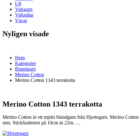
Ull
Virkgarn
Virknålar
Vävar
Nyligen visade
Hem
Kategorier
Blandgarn
Merino Cotton
Merino Cotton 1343 terrakotta
Merino Cotton 1343 terrakotta
Merino Cotton är ett mjukt blandgarn från Hjertegarn. Merino Cotton 
mm. Stickfastheten på 10cm är 22m. …