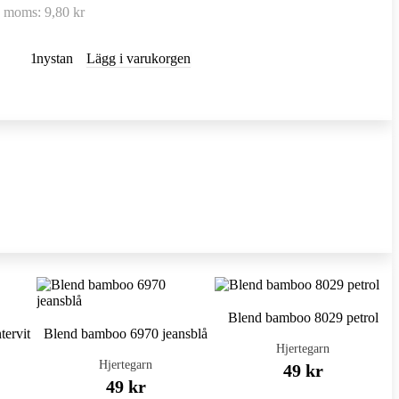
e moms:
9,80 kr
nystan
Lägg i varukorgen
Blend bamboo 8029 petrol
tervit
Blend bamboo 6970 jeansblå
Hjertegarn
Hjertegarn
49 kr
49 kr