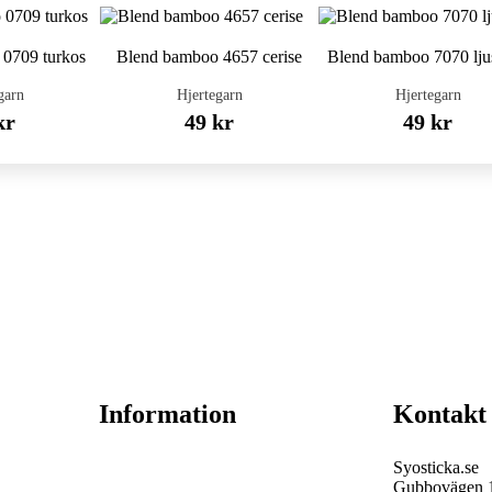
0709 turkos
Blend bamboo 4657 cerise
Blend bamboo 7070 ljus
garn
Hjertegarn
Hjertegarn
kr
49 kr
49 kr
Information
Kontakt
Syosticka.se
Gubbovägen 