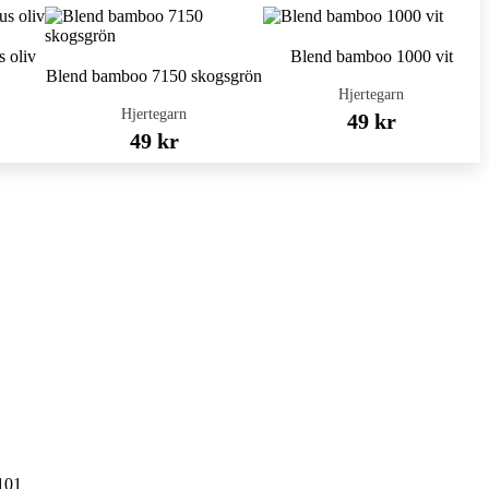
 oliv
Blend bamboo 1000 vit
Blend bamboo 7150 skogsgrön
Hjertegarn
Hjertegarn
49 kr
49 kr
101