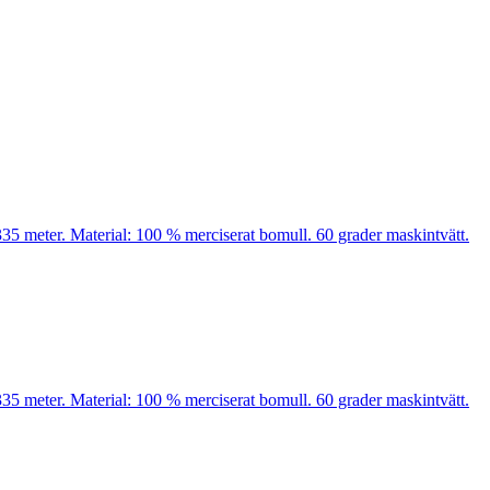
35 meter. Material: 100 % merciserat bomull. 60 grader maskintvätt.
35 meter. Material: 100 % merciserat bomull. 60 grader maskintvätt.