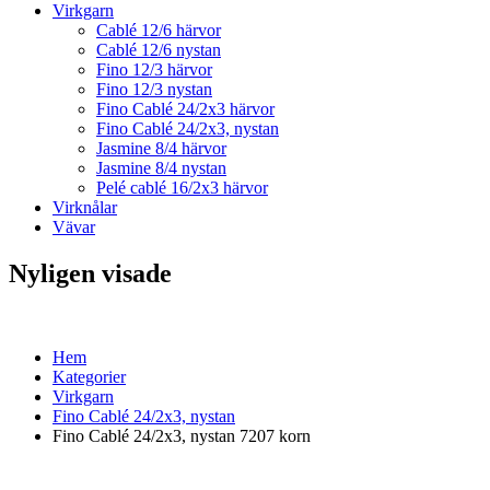
Virkgarn
Cablé 12/6 härvor
Cablé 12/6 nystan
Fino 12/3 härvor
Fino 12/3 nystan
Fino Cablé 24/2x3 härvor
Fino Cablé 24/2x3, nystan
Jasmine 8/4 härvor
Jasmine 8/4 nystan
Pelé cablé 16/2x3 härvor
Virknålar
Vävar
Nyligen visade
Hem
Kategorier
Virkgarn
Fino Cablé 24/2x3, nystan
Fino Cablé 24/2x3, nystan 7207 korn