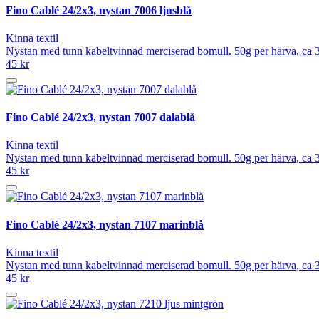
Fino Cablé 24/2x3, nystan 7006 ljusblå
Kinna textil
Nystan med tunn kabeltvinnad merciserad bomull. 50g per härva, ca 3
45 kr
Fino Cablé 24/2x3, nystan 7007 dalablå
Kinna textil
Nystan med tunn kabeltvinnad merciserad bomull. 50g per härva, ca 3
45 kr
Fino Cablé 24/2x3, nystan 7107 marinblå
Kinna textil
Nystan med tunn kabeltvinnad merciserad bomull. 50g per härva, ca 3
45 kr