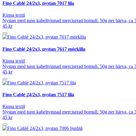
Fino Cablé 24/2x3, nystan 7017 lila
Kinna textil
Nystan med tunn kabeltvinnad merciserad bomull. 50g per härva, ca 3
45 kr
Fino Cablé 24/2x3, nystan 7617 mörklila
Kinna textil
Nystan med tunn kabeltvinnad merciserad bomull. 50g per härva, ca 3
45 kr
Fino Cablé 24/2x3, nystan 7517 lila
Kinna textil
Nystan med tunn kabeltvinnad merciserad bomull. 50g per härva, ca 3
45 kr