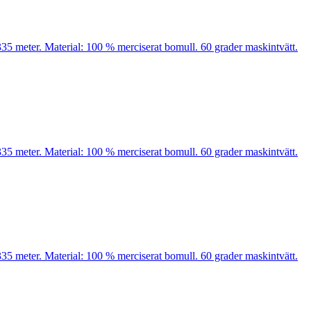
35 meter. Material: 100 % merciserat bomull. 60 grader maskintvätt.
35 meter. Material: 100 % merciserat bomull. 60 grader maskintvätt.
35 meter. Material: 100 % merciserat bomull. 60 grader maskintvätt.