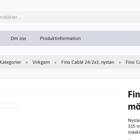
Om oss
Produktinformation
Kategorier
Virkgarn
Fino Cablé 24/2x3, nystan
Fino C
Fi
mö
Nysta
335 m
maski