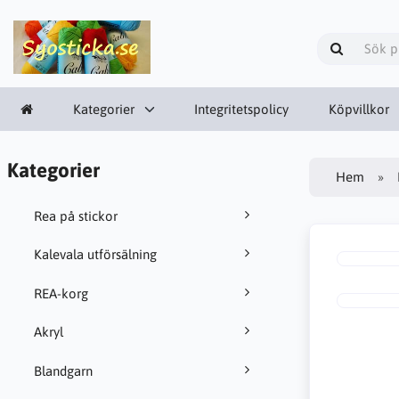
Kategorier
Integritetspolicy
Köpvillkor
Kategorier
Hem
Rea på stickor
Kalevala utförsälning
REA-korg
Akryl
Blandgarn