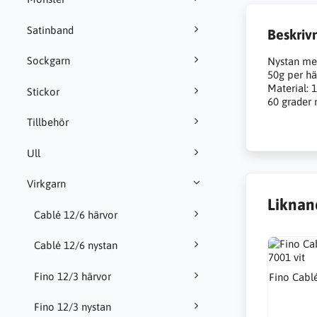
Satinband
Beskriv
Sockgarn
Nystan me
50g per hä
Material: 
Stickor
60 grader 
Tillbehör
Ull
Virkgarn
Liknan
Cablé 12/6 härvor
Cablé 12/6 nystan
Fino 12/3 härvor
Fino Cabl
Fino 12/3 nystan