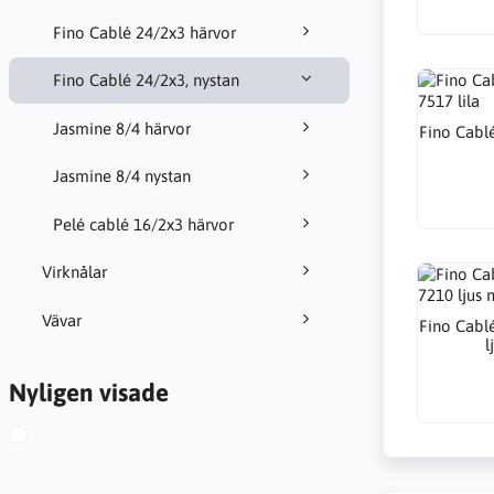
Fino Cablé 24/2x3 härvor
Fino Cablé 24/2x3, nystan
Jasmine 8/4 härvor
Fino Cabl
Jasmine 8/4 nystan
Pelé cablé 16/2x3 härvor
Virknålar
Vävar
Fino Cabl
l
Nyligen visade