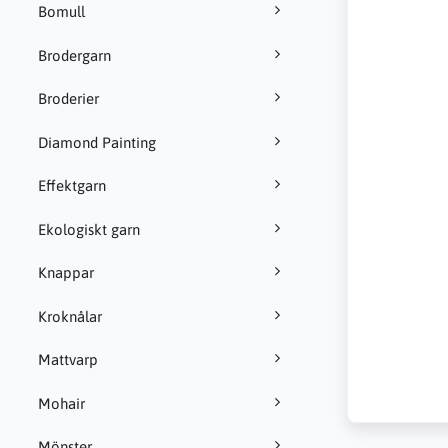
Bomull
Brodergarn
Broderier
Diamond Painting
Effektgarn
Ekologiskt garn
Knappar
Kroknålar
Mattvarp
Mohair
Mönster