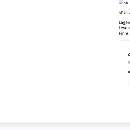
SKU:
Lager
Lever
Finns 
I
A