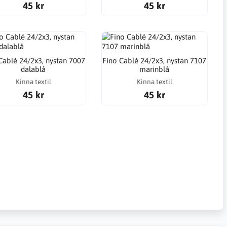
45 kr
45 kr
Cablé 24/2x3, nystan 7007
Fino Cablé 24/2x3, nystan 7107
dalablå
marinblå
Kinna textil
Kinna textil
45 kr
45 kr