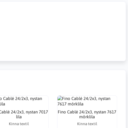
Cablé 24/2x3, nystan 7017
Fino Cablé 24/2x3, nystan 7617
lila
mörklila
Kinna textil
Kinna textil