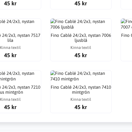
45 kr
45 kr
é 24/2x3, nystan 7517
Fino Cablé 24/2x3, nystan 7006
Fino 
lila
ljusblå
Kinna textil
Kinna textil
45 kr
45 kr
é 24/2x3, nystan 7210
Fino Cablé 24/2x3, nystan 7410
jus mintgrön
mintgrön
Kinna textil
Kinna textil
45 kr
45 kr