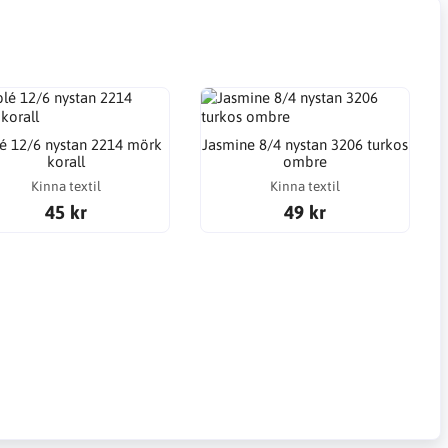
é 12/6 nystan 2214 mörk
Jasmine 8/4 nystan 3206 turkos
korall
ombre
Kinna textil
Kinna textil
45 kr
49 kr