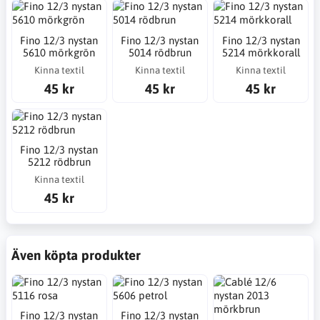
Fino 12/3 nystan
Fino 12/3 nystan
Fino 12/3 nystan
5610 mörkgrön
5014 rödbrun
5214 mörkkorall
Kinna textil
Kinna textil
Kinna textil
45 kr
45 kr
45 kr
Fino 12/3 nystan
5212 rödbrun
Kinna textil
45 kr
Även köpta produkter
Fino 12/3 nystan
Fino 12/3 nystan