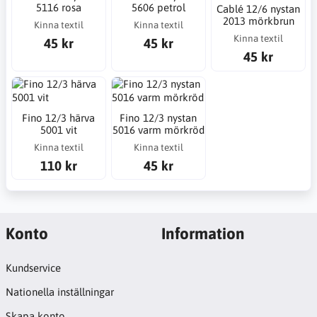
5116 rosa
5606 petrol
Cablé 12/6 nystan
2013 mörkbrun
Kinna textil
Kinna textil
Kinna textil
45 kr
45 kr
45 kr
Fino 12/3 härva
Fino 12/3 nystan
5001 vit
5016 varm mörkröd
Kinna textil
Kinna textil
110 kr
45 kr
Konto
Information
Kundservice
Nationella inställningar
Skapa konto