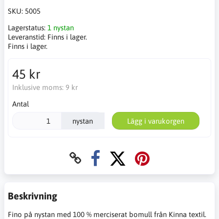
SKU:
5005
Lagerstatus:
1 nystan
Leveranstid:
Finns i lager.
Finns i lager.
45 kr
Inklusive moms:
9 kr
Antal
nystan
Lägg i varukorgen
Beskrivning
Fino på nystan med 100 % merciserat bomull från Kinna textil.