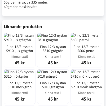
50g per härva, ca 335 meter.
60grader maskintvätt.
Liknande produkter
Fino 12/3 nystan
Fino 12/3 nystan
Fino 12/3 nystan
5910 ljus grågrön
5810 grågrön
5606 petrol
Kinna textil
Kinna textil
Kinna textil
45 kr
45 kr
45 kr
Fino 12/3 nystan
Fino 12/3 nystan
Fino 12/3 nystan
5310 mörkgrön
5010 gräsgrön
5710 mörk olivgrön
Kinna textil
Kinna textil
Kinna textil
45 kr
45 kr
45 kr