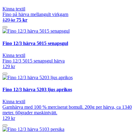
Kinna textil
Fino på härva mellangult virkgarn
129 kr
75 kr
Fino 12/3 härva 5015 senapsgul
Kinna textil
Fino 12/3 5015 senapsgul härva
129 kr
Fino 12/3 härva 5203 ljus aprikos
Kinna textil
Garnhärva med 100 % merciserat bomull. 200g per härva, ca 1340
meter. 60grader maskintvätt.
129 kr