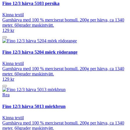
Fino 12/3 härva 5103 persika
Kinna textil
Garnhärva med 100 % merciserat bomull. 200g per härva, ca 1340
meter. 60grader maskintvätt.
129 kr
Fino 12/3 härva 5204 mörk rödorange
Kinna textil
Garnhärva med 100 % merciserat bomull. 200g per härva, ca 1340
meter. 60grader maskintvätt.
129 kr
Rea
Fino 12/3 härva 5013 mörkbrun
Kinna textil
Garnhärva med 100 % merciserat bomull. 200g per härva, ca 1340
meter. 60grader maskintvätt.