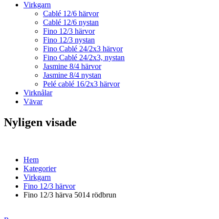
Virkgarn
Cablé 12/6 härvor
Cablé 12/6 nystan
Fino 12/3 härvor
Fino 12/3 nystan
Fino Cablé 24/2x3 härvor
Fino Cablé 24/2x3, nystan
Jasmine 8/4 härvor
Jasmine 8/4 nystan
Pelé cablé 16/2x3 härvor
Virknålar
Vävar
Nyligen visade
Hem
Kategorier
Virkgarn
Fino 12/3 härvor
Fino 12/3 härva 5014 rödbrun