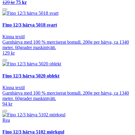
129 kr
75 kr
Fino 12/3 härva 5018 svart
Kinna textil
Garnhärva med 100 % merciserat bomull. 200g per härva, ca 1340
meter. 60grader maskintvätt.
129 kr
Fino 12/3 härva 5020 oblekt
Kinna textil
Garnhärva med 100 % merciserat bomull. 200g per härva, ca 1340
meter. 60grader maskintvätt.
94 kr
Rea
Fino 12/3 härva 5102 mörkgul