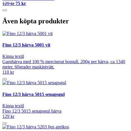
129 kr
75 kr
Även köpta produkter
Fino 12/3 härva 5001 vit
Kinna textil
Garnhärva med 100 % merciserat bomull. 200g per härva, ca 1340
meter. 60grader maskintvätt.
110 kr
Fino 12/3 härva 5015 senapsgul
Kinna textil
Fino 12/3 5015 senapsgul härva
129 kr