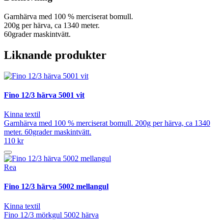
Garnhärva med 100 % merciserat bomull.
200g per härva, ca 1340 meter.
60grader maskintvätt.
Liknande produkter
Fino 12/3 härva 5001 vit
Kinna textil
Garnhärva med 100 % merciserat bomull. 200g per härva, ca 1340
meter. 60grader maskintvätt.
110 kr
Rea
Fino 12/3 härva 5002 mellangul
Kinna textil
Fino 12/3 mörkgul 5002 härva