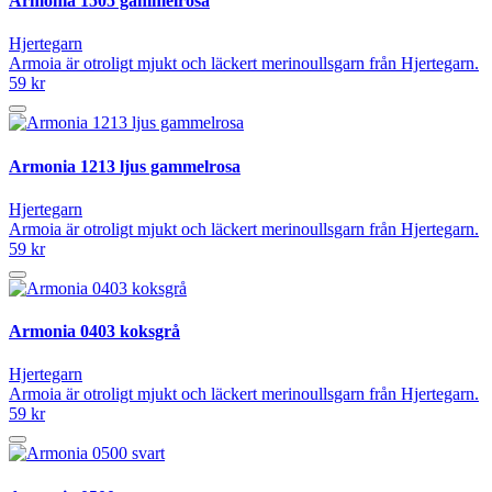
Armonia 1505 gammelrosa
Hjertegarn
Armoia är otroligt mjukt och läckert merinoullsgarn från Hjertegarn.
59 kr
Armonia 1213 ljus gammelrosa
Hjertegarn
Armoia är otroligt mjukt och läckert merinoullsgarn från Hjertegarn.
59 kr
Armonia 0403 koksgrå
Hjertegarn
Armoia är otroligt mjukt och läckert merinoullsgarn från Hjertegarn.
59 kr