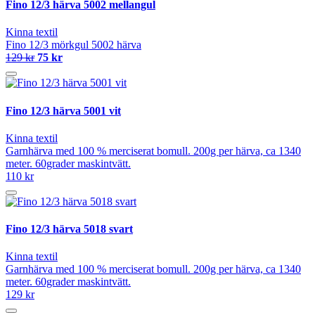
Fino 12/3 härva 5002 mellangul
Kinna textil
Fino 12/3 mörkgul 5002 härva
129 kr
75 kr
Fino 12/3 härva 5001 vit
Kinna textil
Garnhärva med 100 % merciserat bomull. 200g per härva, ca 1340
meter. 60grader maskintvätt.
110 kr
Fino 12/3 härva 5018 svart
Kinna textil
Garnhärva med 100 % merciserat bomull. 200g per härva, ca 1340
meter. 60grader maskintvätt.
129 kr