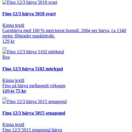
Fino 12/3 härva 5018 svart
Kinna textil
Garnhärva med 100 % merciserat bomull. 200g per härva, ca 1340
meter. 60grader maskintvätt.
129 kr
Rea
Fino 12/3 härva 5102 mörkgul
Kinna textil
Fino på härva mellangult virkgarn
129 kr
75 kr
Fino 12/3 härva 5015 senapsgul
Kinna textil
Fino 12/3 5015 senapsgul härva