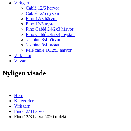
Virkgarn
Cablé 12/6 härvor
Cablé 12/6 nystan
Fino 12/3 härvor
Fino 12/3 nystan
Fino Cablé 24/2x3 härvor
Fino Cablé 24/2x3, nystan
Jasmine 8/4 härvor
Jasmine 8/4 nystan
Pelé cablé 16/2x3 härvor
Virknålar
Vävar
Nyligen visade
Hem
Kategorier
Virkgarn
Fino 12/3 härvor
Fino 12/3 härva 5020 oblekt