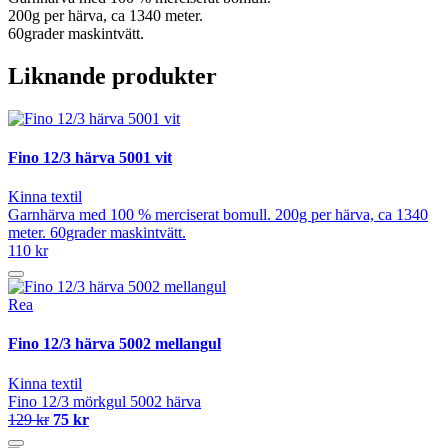
200g per härva, ca 1340 meter.
60grader maskintvätt.
Liknande produkter
Fino 12/3 härva 5001 vit
Kinna textil
Garnhärva med 100 % merciserat bomull. 200g per härva, ca 1340
meter. 60grader maskintvätt.
110 kr
Rea
Fino 12/3 härva 5002 mellangul
Kinna textil
Fino 12/3 mörkgul 5002 härva
129 kr
75 kr