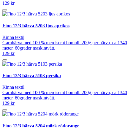
129 kr
Fino 12/3 härva 5203 ljus aprikos
Kinna textil
Garnhärva med 100 % merciserat bomull. 200g per härva, ca 1340
meter. 60grader maskintvätt.
129 kr
Fino 12/3 härva 5103 persika
Kinna textil
Garnhärva med 100 % merciserat bomull. 200g per härva, ca 1340
meter. 60grader maskintvätt.
129 kr
Fino 12/3 härva 5204 mörk rödorange