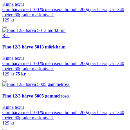
Kinna textil
Garnhärva med 100 % merciserat bomull. 200g per härva, ca 1340
meter. 60grader maskintvätt.
129 kr
Rea
Fino 12/3 härva 5013 mörkbrun
Kinna textil
Garnhärva med 100 % merciserat bomull. 200g per härva, ca 1340
meter. 60grader maskintvätt.
129 kr
75 kr
Fino 12/3 härva 5005 gammelrosa
Kinna textil
Garnhärva med 100 % merciserat bomull. 200g per härva, ca 1340
meter. 60grader maskintvätt.
129 kr