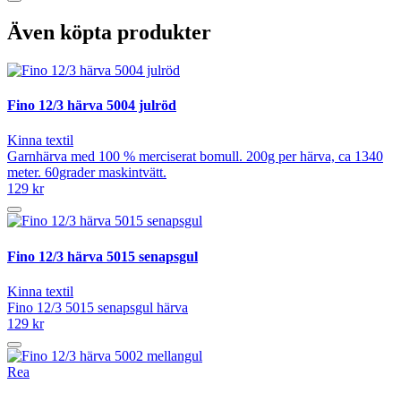
Även köpta produkter
Fino 12/3 härva 5004 julröd
Kinna textil
Garnhärva med 100 % merciserat bomull. 200g per härva, ca 1340
meter. 60grader maskintvätt.
129 kr
Fino 12/3 härva 5015 senapsgul
Kinna textil
Fino 12/3 5015 senapsgul härva
129 kr
Rea