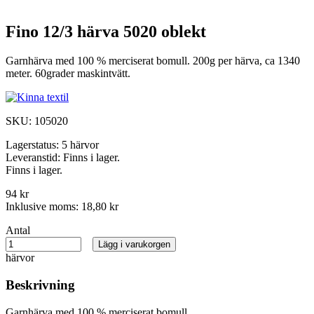
Fino 12/3 härva 5020 oblekt
Garnhärva med 100 % merciserat bomull. 200g per härva, ca 1340
meter. 60grader maskintvätt.
SKU:
105020
Lagerstatus:
5 härvor
Leveranstid:
Finns i lager.
Finns i lager.
94 kr
Inklusive moms:
18,80 kr
Antal
Lägg i varukorgen
härvor
Beskrivning
Garnhärva med 100 % merciserat bomull.