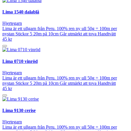
Lima 1540 dalablå
Hjertegarn
Lima är ett ullgarn från Peru. 100% ren ny ull 50g = 100m per
nystan Stickor 5 20m på 10cm Går utmärkt att tova Handtvätt
45 kr
Lima 0710 vinröd
Hjertegarn
Lima är ett ullgarn från Peru. 100% ren ny ull 50g = 100m per
nystan Stickor 5 20m på 10cm Går utmärkt att tova Handtvätt
45 kr
Lima 9130 cerise
Hjertegarn
Lima är ett ullgarn från Peru. 100% ren ny ull 50g = 100m per