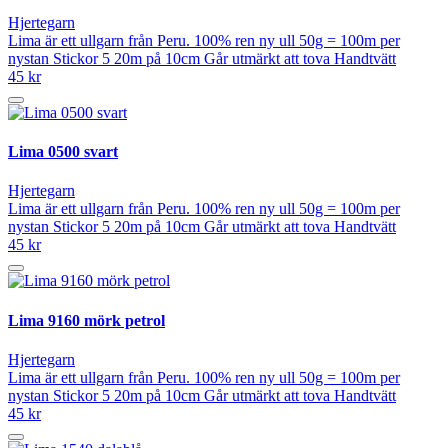
Hjertegarn
Lima är ett ullgarn från Peru. 100% ren ny ull 50g = 100m per
nystan Stickor 5 20m på 10cm Går utmärkt att tova Handtvätt
45 kr
Lima 0500 svart
Hjertegarn
Lima är ett ullgarn från Peru. 100% ren ny ull 50g = 100m per
nystan Stickor 5 20m på 10cm Går utmärkt att tova Handtvätt
45 kr
Lima 9160 mörk petrol
Hjertegarn
Lima är ett ullgarn från Peru. 100% ren ny ull 50g = 100m per
nystan Stickor 5 20m på 10cm Går utmärkt att tova Handtvätt
45 kr