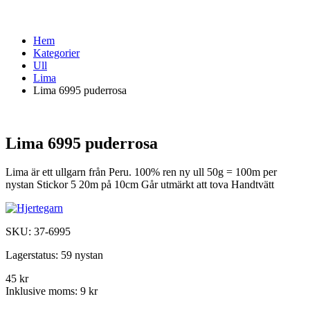
Hem
Kategorier
Ull
Lima
Lima 6995 puderrosa
Lima 6995 puderrosa
Lima är ett ullgarn från Peru. 100% ren ny ull 50g = 100m per
nystan Stickor 5 20m på 10cm Går utmärkt att tova Handtvätt
SKU:
37-6995
Lagerstatus:
59 nystan
45 kr
Inklusive moms:
9 kr