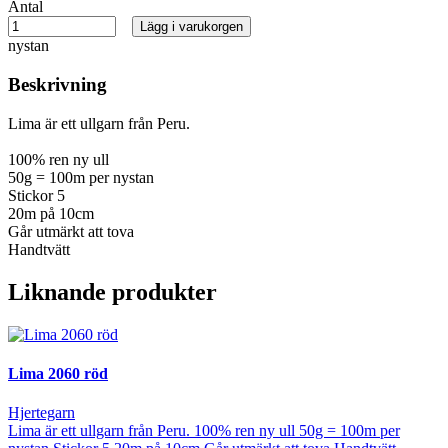
Antal
Lägg i varukorgen
nystan
Beskrivning
Lima är ett ullgarn från Peru.
100% ren ny ull
50g = 100m per nystan
Stickor 5
20m på 10cm
Går utmärkt att tova
Handtvätt
Liknande produkter
Lima 2060 röd
Hjertegarn
Lima är ett ullgarn från Peru. 100% ren ny ull 50g = 100m per