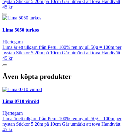
nystan Stickor 5 20m på 10cm Går utmärkt att tova Handtvätt
45 kr
Lima 5050 turkos
Hjertegarn
Lima är ett ullgarn från Peru. 100% ren ny ull 50g = 100m per
nystan Stickor 5 20m på 10cm Går utmärkt att tova Handtvätt
45 kr
Även köpta produkter
Lima 0710 vinröd
Hjertegarn
Lima är ett ullgarn från Peru. 100% ren ny ull 50g = 100m per
nystan Stickor 5 20m på 10cm Går utmärkt att tova Handtvätt
45 kr