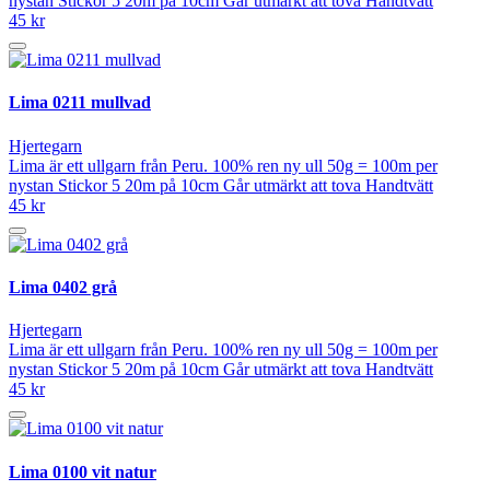
nystan Stickor 5 20m på 10cm Går utmärkt att tova Handtvätt
45 kr
Lima 0211 mullvad
Hjertegarn
Lima är ett ullgarn från Peru. 100% ren ny ull 50g = 100m per
nystan Stickor 5 20m på 10cm Går utmärkt att tova Handtvätt
45 kr
Lima 0402 grå
Hjertegarn
Lima är ett ullgarn från Peru. 100% ren ny ull 50g = 100m per
nystan Stickor 5 20m på 10cm Går utmärkt att tova Handtvätt
45 kr
Lima 0100 vit natur