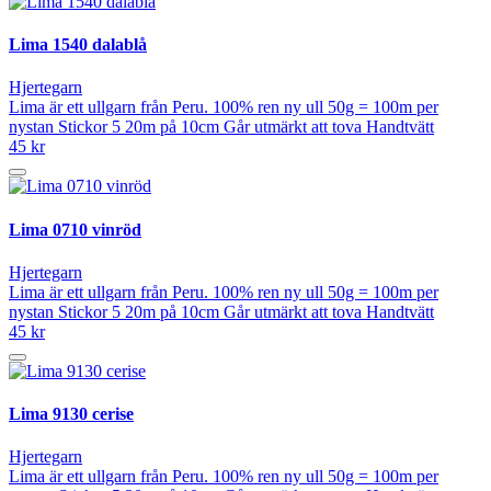
Lima 1540 dalablå
Hjertegarn
Lima är ett ullgarn från Peru. 100% ren ny ull 50g = 100m per
nystan Stickor 5 20m på 10cm Går utmärkt att tova Handtvätt
45 kr
Lima 0710 vinröd
Hjertegarn
Lima är ett ullgarn från Peru. 100% ren ny ull 50g = 100m per
nystan Stickor 5 20m på 10cm Går utmärkt att tova Handtvätt
45 kr
Lima 9130 cerise
Hjertegarn
Lima är ett ullgarn från Peru. 100% ren ny ull 50g = 100m per