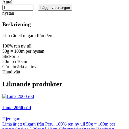
Antal
Lägg i varukorgen
nystan
Beskrivning
Lima är ett ullgarn från Peru.
100% ren ny ull
50g = 100m per nystan
Stickor 5
20m på 10cm
Går utmärkt att tova
Handtvätt
Liknande produkter
Lima 2060 röd
Hjertegarn
Lima är ett ullgarn från Peru. 100% ren ny ull 50g = 100m per