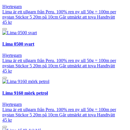
Hjertegarn
Lima är ett ullgarn från Peru. 100% ren ny ull 50g = 100m per
nystan Stickor 5 20m på 10cm Går utmärkt att tova Handtvätt
45 kr
Lima 0500 svart
Hjertegarn
Lima är ett ullgarn från Peru. 100% ren ny ull 50g = 100m per
nystan Stickor 5 20m på 10cm Går utmärkt att tova Handtvätt
45 kr
Lima 9160 mörk petrol
Hjertegarn
Lima är ett ullgarn från Peru. 100% ren ny ull 50g = 100m per
nystan Stickor 5 20m på 10cm Går utmärkt att tova Handtvätt
45 kr