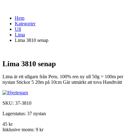
Hem
Kategorier
Ull
Lima
Lima 3810 senap
Lima 3810 senap
Lima är ett ullgarn från Peru. 100% ren ny ull 50g = 100m per
nystan Stickor 5 20m på 10cm Går utmärkt att tova Handtvätt
SKU:
37-3810
Lagerstatus:
37 nystan
45 kr
Inklusive moms:
9 kr