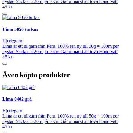
nystan Stickor 5 20m på 10cm Går utmärkt att tova Handtvätt
45 kr
Lima 5050 turkos
Hjertegarn
Lima är ett ullgarn från Peru. 100% ren ny ull 50g = 100m per
nystan Stickor 5 20m på 10cm Går utmärkt att tova Handtvätt
45 kr
Även köpta produkter
Lima 0402 grå
Hjertegarn
Lima är ett ullgarn från Peru. 100% ren ny ull 50g = 100m per
nystan Stickor 5 20m på 10cm Går utmärkt att tova Handtvätt
45 kr