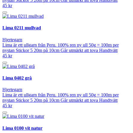
nystan Stickor 5 20m på 10cm Går utmärkt att tova Handtvätt
45 kr
Lima 0211 mullvad
Hjertegarn
Lima är ett ullgarn från Peru. 100% ren ny ull 50g = 100m per
nystan Stickor 5 20m på 10cm Går utmärkt att tova Handtvätt
45 kr
Lima 0402 grå
Hjertegarn
Lima är ett ullgarn från Peru. 100% ren ny ull 50g = 100m per
nystan Stickor 5 20m på 10cm Går utmärkt att tova Handtvätt
45 kr
Lima 0100 vit natur