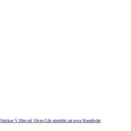
n Stickor 5 20m på 10cm Går utmärkt att tova Handtvätt