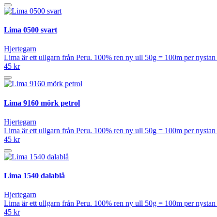
Lima 0500 svart
Hjertegarn
Lima är ett ullgarn från Peru. 100% ren ny ull 50g = 100m per nysta
45 kr
Lima 9160 mörk petrol
Hjertegarn
Lima är ett ullgarn från Peru. 100% ren ny ull 50g = 100m per nysta
45 kr
Lima 1540 dalablå
Hjertegarn
Lima är ett ullgarn från Peru. 100% ren ny ull 50g = 100m per nysta
45 kr