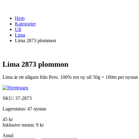
Hem
Kategorier
Ull
Lima
Lima 2873 plommon
Lima 2873 plommon
Lima är ett ullgarn från Peru. 100% ren ny ull 50g = 100m per nysta
SKU:
37-2873
Lagerstatus:
47 nystan
45 kr
Inklusive moms:
9 kr
Antal