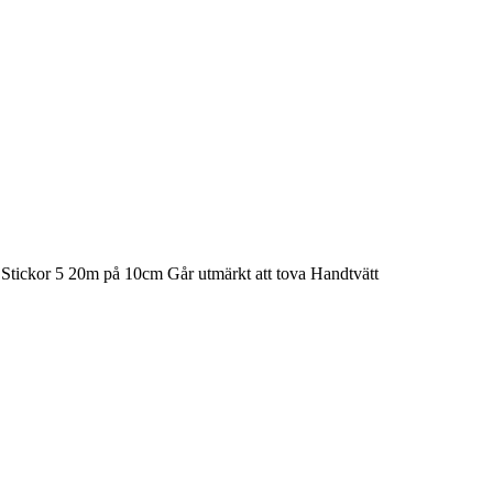
n Stickor 5 20m på 10cm Går utmärkt att tova Handtvätt