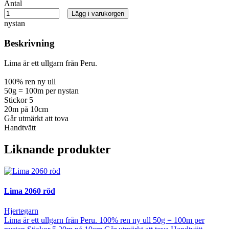
Antal
Lägg i varukorgen
nystan
Beskrivning
Lima är ett ullgarn från Peru.
100% ren ny ull
50g = 100m per nystan
Stickor 5
20m på 10cm
Går utmärkt att tova
Handtvätt
Liknande produkter
Lima 2060 röd
Hjertegarn
Lima är ett ullgarn från Peru. 100% ren ny ull 50g = 100m per