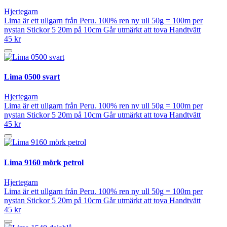
Hjertegarn
Lima är ett ullgarn från Peru. 100% ren ny ull 50g = 100m per
nystan Stickor 5 20m på 10cm Går utmärkt att tova Handtvätt
45 kr
Lima 0500 svart
Hjertegarn
Lima är ett ullgarn från Peru. 100% ren ny ull 50g = 100m per
nystan Stickor 5 20m på 10cm Går utmärkt att tova Handtvätt
45 kr
Lima 9160 mörk petrol
Hjertegarn
Lima är ett ullgarn från Peru. 100% ren ny ull 50g = 100m per
nystan Stickor 5 20m på 10cm Går utmärkt att tova Handtvätt
45 kr