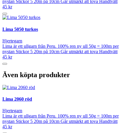
nystan Stickor 5 20m på 10cm Går utmärkt att tova Handtvätt
45 kr
Lima 5050 turkos
Hjertegarn
Lima är ett ullgarn från Peru. 100% ren ny ull 50g = 100m per
nystan Stickor 5 20m på 10cm Går utmärkt att tova Handtvätt
45 kr
Även köpta produkter
Lima 2060 röd
Hjertegarn
Lima är ett ullgarn från Peru. 100% ren ny ull 50g = 100m per
nystan Stickor 5 20m på 10cm Går utmärkt att tova Handtvätt
45 kr