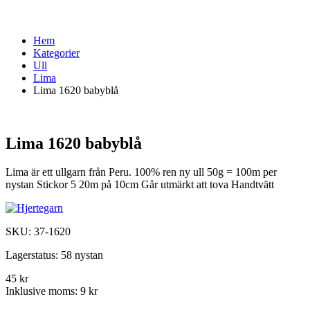
Hem
Kategorier
Ull
Lima
Lima 1620 babyblå
Lima 1620 babyblå
Lima är ett ullgarn från Peru. 100% ren ny ull 50g = 100m per
nystan Stickor 5 20m på 10cm Går utmärkt att tova Handtvätt
SKU:
37-1620
Lagerstatus:
58 nystan
45 kr
Inklusive moms:
9 kr