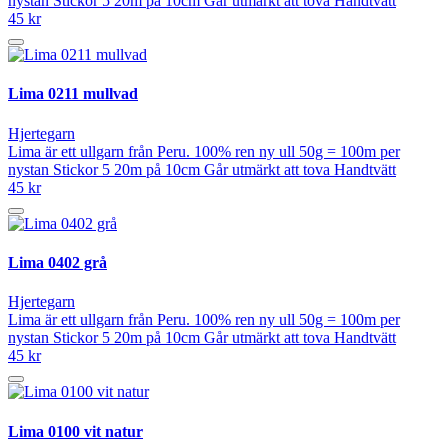
nystan Stickor 5 20m på 10cm Går utmärkt att tova Handtvätt
45 kr
Lima 0211 mullvad
Hjertegarn
Lima är ett ullgarn från Peru. 100% ren ny ull 50g = 100m per
nystan Stickor 5 20m på 10cm Går utmärkt att tova Handtvätt
45 kr
Lima 0402 grå
Hjertegarn
Lima är ett ullgarn från Peru. 100% ren ny ull 50g = 100m per
nystan Stickor 5 20m på 10cm Går utmärkt att tova Handtvätt
45 kr
Lima 0100 vit natur