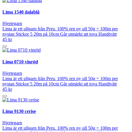
Lima 1540 dalablå
Hjertegarn
Lima är ett ullgarn från Peru. 100% ren ny ull 50g = 100m per
nystan Stickor 5 20m på 10cm Går utmärkt att tova Handtvätt
45 kr
Lima 0710 vinröd
Hjertegarn
Lima är ett ullgarn från Peru. 100% ren ny ull 50g = 100m per
nystan Stickor 5 20m på 10cm Går utmärkt att tova Handtvätt
45 kr
Lima 9130 cerise
Hjertegarn
Lima är ett ullgarn från Peru. 100% ren ny ull 50g = 100m per