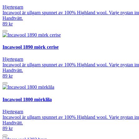
Hjertegarn
Incawool är ullgarn spunnet av 100% Highland wool. Varje nystan in
Handtvätt.
89 kr
Incawool 1890 mörk cerise
Hjertegarn
Incawool är ullgarn spunnet av 100% Highland wool. Varje nystan in
Handtvätt.
89 kr
Incawool 1800 mörklila
Hjertegarn
Incawool är ullgarn spunnet av 100% Highland wool. Varje nystan in
Handtvätt.
89 kr