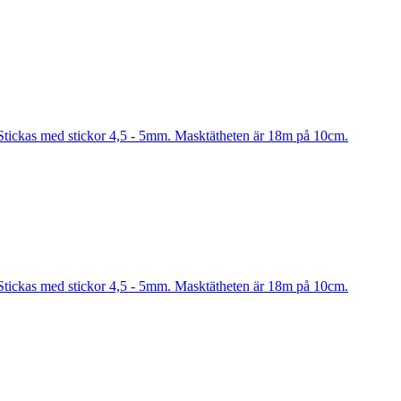
Stickas med stickor 4,5 - 5mm. Masktätheten är 18m på 10cm.
Stickas med stickor 4,5 - 5mm. Masktätheten är 18m på 10cm.