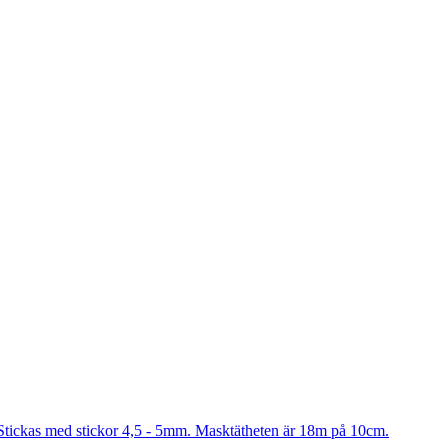
Stickas med stickor 4,5 - 5mm. Masktätheten är 18m på 10cm.