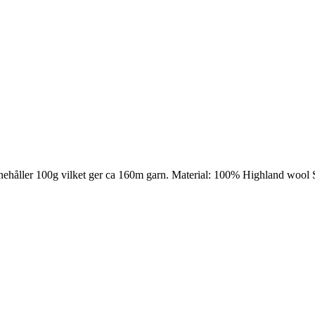
nehåller 100g vilket ger ca 160m garn. Material: 100% Highland wool 