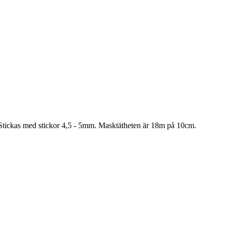
Stickas med stickor 4,5 - 5mm. Masktätheten är 18m på 10cm.