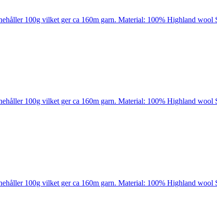
nehåller 100g vilket ger ca 160m garn. Material: 100% Highland wool 
nehåller 100g vilket ger ca 160m garn. Material: 100% Highland wool 
nehåller 100g vilket ger ca 160m garn. Material: 100% Highland wool 