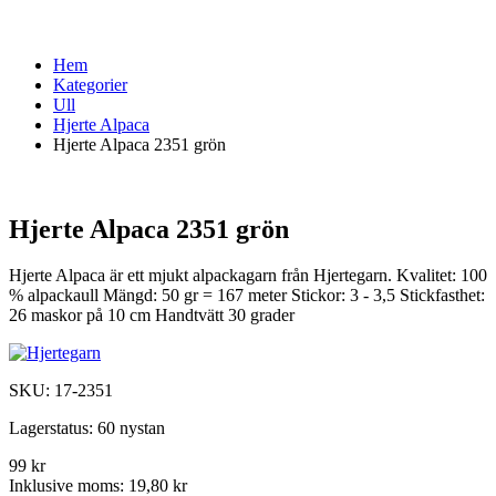
Hem
Kategorier
Ull
Hjerte Alpaca
Hjerte Alpaca 2351 grön
Hjerte Alpaca 2351 grön
Hjerte Alpaca är ett mjukt alpackagarn från Hjertegarn. Kvalitet: 100
% alpackaull Mängd: 50 gr = 167 meter Stickor: 3 - 3,5 Stickfasthet:
26 maskor på 10 cm Handtvätt 30 grader
SKU:
17-2351
Lagerstatus:
60 nystan
99 kr
Inklusive moms:
19,80 kr