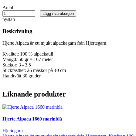
Antal
Lägg i varukorgen
nystan
Beskrivning
Hjerte Alpaca är ett mjukt alpackagarn från Hjertegarn.
Kvalitet: 100 % alpackaull
Mängd: 50 gr = 167 meter
Stickor: 3 - 3,5
Stickfasthet: 26 maskor på 10 cm
Handtvätt 30 grader
Liknande produkter
Hjerte Alpaca 1660 marinblå
Hjertegarn