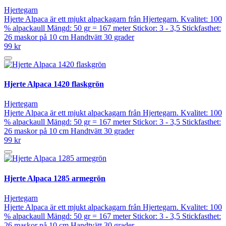
Hjertegarn
Hjerte Alpaca är ett mjukt alpackagarn från Hjertegarn. Kvalitet: 100
% alpackaull Mängd: 50 gr = 167 meter Stickor: 3 - 3,5 Stickfasthet:
26 maskor på 10 cm Handtvätt 30 grader
99 kr
Hjerte Alpaca 1420 flaskgrön
Hjertegarn
Hjerte Alpaca är ett mjukt alpackagarn från Hjertegarn. Kvalitet: 100
% alpackaull Mängd: 50 gr = 167 meter Stickor: 3 - 3,5 Stickfasthet:
26 maskor på 10 cm Handtvätt 30 grader
99 kr
Hjerte Alpaca 1285 armegrön
Hjertegarn
Hjerte Alpaca är ett mjukt alpackagarn från Hjertegarn. Kvalitet: 100
% alpackaull Mängd: 50 gr = 167 meter Stickor: 3 - 3,5 Stickfasthet:
26 maskor på 10 cm Handtvätt 30 grader