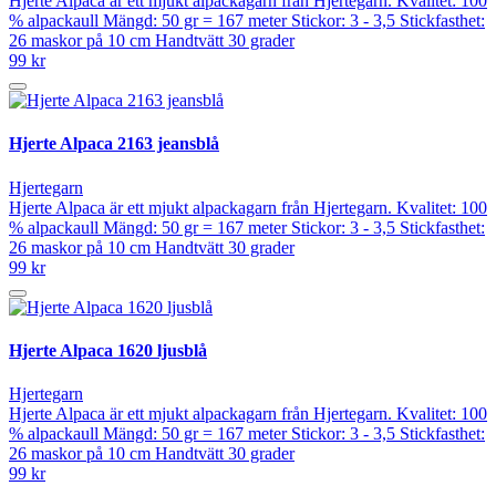
Hjerte Alpaca är ett mjukt alpackagarn från Hjertegarn. Kvalitet: 100
% alpackaull Mängd: 50 gr = 167 meter Stickor: 3 - 3,5 Stickfasthet:
26 maskor på 10 cm Handtvätt 30 grader
99 kr
Hjerte Alpaca 2163 jeansblå
Hjertegarn
Hjerte Alpaca är ett mjukt alpackagarn från Hjertegarn. Kvalitet: 100
% alpackaull Mängd: 50 gr = 167 meter Stickor: 3 - 3,5 Stickfasthet:
26 maskor på 10 cm Handtvätt 30 grader
99 kr
Hjerte Alpaca 1620 ljusblå
Hjertegarn
Hjerte Alpaca är ett mjukt alpackagarn från Hjertegarn. Kvalitet: 100
% alpackaull Mängd: 50 gr = 167 meter Stickor: 3 - 3,5 Stickfasthet:
26 maskor på 10 cm Handtvätt 30 grader
99 kr