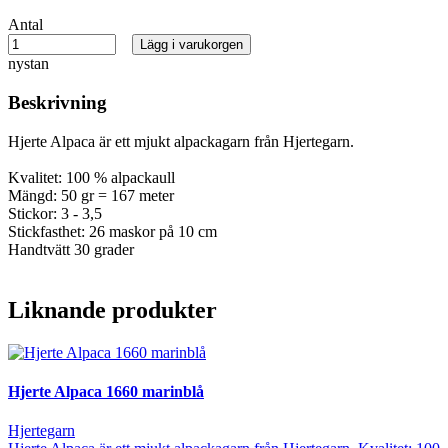
Antal
Lägg i varukorgen
nystan
Beskrivning
Hjerte Alpaca är ett mjukt alpackagarn från Hjertegarn.
Kvalitet: 100 % alpackaull
Mängd: 50 gr = 167 meter
Stickor: 3 - 3,5
Stickfasthet: 26 maskor på 10 cm
Handtvätt 30 grader
Liknande produkter
Hjerte Alpaca 1660 marinblå
Hjertegarn