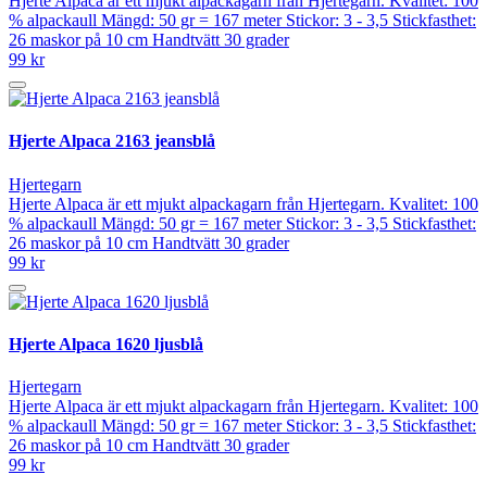
Hjerte Alpaca är ett mjukt alpackagarn från Hjertegarn. Kvalitet: 100
% alpackaull Mängd: 50 gr = 167 meter Stickor: 3 - 3,5 Stickfasthet:
26 maskor på 10 cm Handtvätt 30 grader
99 kr
Hjerte Alpaca 2163 jeansblå
Hjertegarn
Hjerte Alpaca är ett mjukt alpackagarn från Hjertegarn. Kvalitet: 100
% alpackaull Mängd: 50 gr = 167 meter Stickor: 3 - 3,5 Stickfasthet:
26 maskor på 10 cm Handtvätt 30 grader
99 kr
Hjerte Alpaca 1620 ljusblå
Hjertegarn
Hjerte Alpaca är ett mjukt alpackagarn från Hjertegarn. Kvalitet: 100
% alpackaull Mängd: 50 gr = 167 meter Stickor: 3 - 3,5 Stickfasthet:
26 maskor på 10 cm Handtvätt 30 grader
99 kr