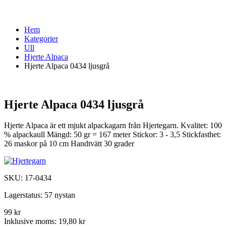
Hem
Kategorier
Ull
Hjerte Alpaca
Hjerte Alpaca 0434 ljusgrå
Hjerte Alpaca 0434 ljusgrå
Hjerte Alpaca är ett mjukt alpackagarn från Hjertegarn. Kvalitet: 100
% alpackaull Mängd: 50 gr = 167 meter Stickor: 3 - 3,5 Stickfasthet:
26 maskor på 10 cm Handtvätt 30 grader
SKU:
17-0434
Lagerstatus:
57 nystan
99 kr
Inklusive moms:
19,80 kr