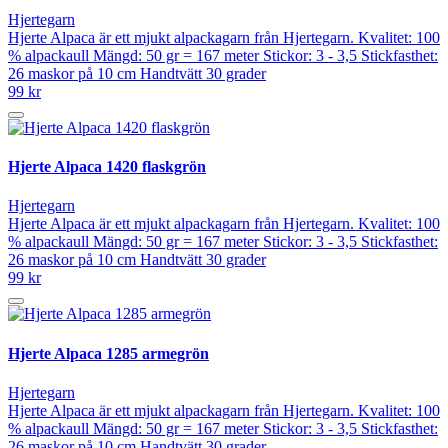
Hjertegarn
Hjerte Alpaca är ett mjukt alpackagarn från Hjertegarn. Kvalitet: 100
% alpackaull Mängd: 50 gr = 167 meter Stickor: 3 - 3,5 Stickfasthet:
26 maskor på 10 cm Handtvätt 30 grader
99 kr
Hjerte Alpaca 1420 flaskgrön
Hjertegarn
Hjerte Alpaca är ett mjukt alpackagarn från Hjertegarn. Kvalitet: 100
% alpackaull Mängd: 50 gr = 167 meter Stickor: 3 - 3,5 Stickfasthet:
26 maskor på 10 cm Handtvätt 30 grader
99 kr
Hjerte Alpaca 1285 armegrön
Hjertegarn
Hjerte Alpaca är ett mjukt alpackagarn från Hjertegarn. Kvalitet: 100
% alpackaull Mängd: 50 gr = 167 meter Stickor: 3 - 3,5 Stickfasthet:
26 maskor på 10 cm Handtvätt 30 grader