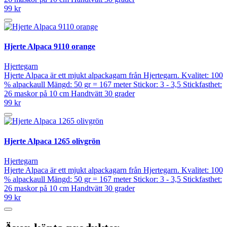
99 kr
Hjerte Alpaca 9110 orange
Hjertegarn
Hjerte Alpaca är ett mjukt alpackagarn från Hjertegarn. Kvalitet: 100
% alpackaull Mängd: 50 gr = 167 meter Stickor: 3 - 3,5 Stickfasthet:
26 maskor på 10 cm Handtvätt 30 grader
99 kr
Hjerte Alpaca 1265 olivgrön
Hjertegarn
Hjerte Alpaca är ett mjukt alpackagarn från Hjertegarn. Kvalitet: 100
% alpackaull Mängd: 50 gr = 167 meter Stickor: 3 - 3,5 Stickfasthet:
26 maskor på 10 cm Handtvätt 30 grader
99 kr