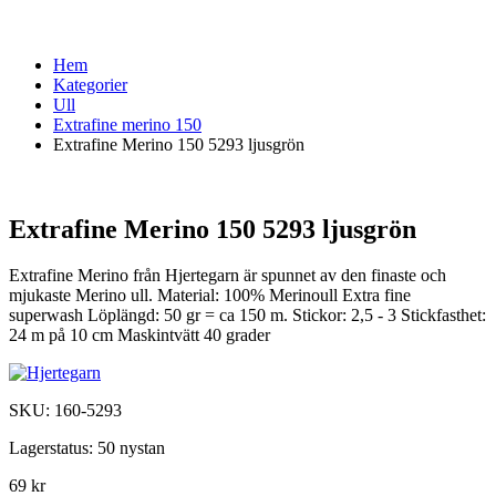
Hem
Kategorier
Ull
Extrafine merino 150
Extrafine Merino 150 5293 ljusgrön
Extrafine Merino 150 5293 ljusgrön
Extrafine Merino från Hjertegarn är spunnet av den finaste och
mjukaste Merino ull. Material: 100% Merinoull Extra fine
superwash Löplängd: 50 gr = ca 150 m. Stickor: 2,5 - 3 Stickfasthet:
24 m på 10 cm Maskintvätt 40 grader
SKU:
160-5293
Lagerstatus:
50 nystan
69 kr