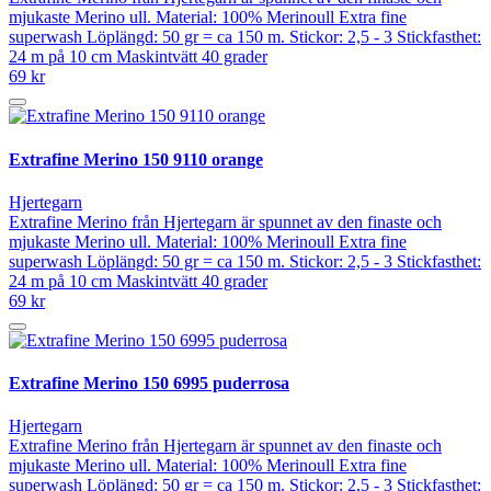
mjukaste Merino ull. Material: 100% Merinoull Extra fine
superwash Löplängd: 50 gr = ca 150 m. Stickor: 2,5 - 3 Stickfasthet:
24 m på 10 cm Maskintvätt 40 grader
69 kr
Extrafine Merino 150 9110 orange
Hjertegarn
Extrafine Merino från Hjertegarn är spunnet av den finaste och
mjukaste Merino ull. Material: 100% Merinoull Extra fine
superwash Löplängd: 50 gr = ca 150 m. Stickor: 2,5 - 3 Stickfasthet:
24 m på 10 cm Maskintvätt 40 grader
69 kr
Extrafine Merino 150 6995 puderrosa
Hjertegarn
Extrafine Merino från Hjertegarn är spunnet av den finaste och
mjukaste Merino ull. Material: 100% Merinoull Extra fine
superwash Löplängd: 50 gr = ca 150 m. Stickor: 2,5 - 3 Stickfasthet: