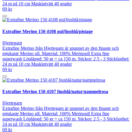
24 m på 10 cm Maskintvätt 40 grader
69 kr
Extrafine Merino 150 4108 gul/ljusblå/pistage
Hjertegarn
Extrafine Merino från Hjertegarn är spunnet av den finaste och
mjukaste Merino ull. Material: 100% Merinoull Extra fine
superwash Löplängd: 50 gr = ca 150 m. Stickor: 2,5 - 3 Stickfasthet:
24 m på 10 cm Maskintvätt 40 grader
69 kr
Extrafine Merino 150 4107 ljusblå/natur/gammelrosa
Hjertegarn
Extrafine Merino från Hjertegarn är spunnet av den finaste och
mjukaste Merino ull. Material: 100% Merinoull Extra fine
superwash Löplängd: 50 gr = ca 150 m. Stickor: 2,5 - 3 Stickfasthet:
24 m på 10 cm Maskintvätt 40 grader
69 kr