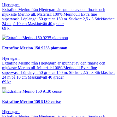
Hjertegarn
Extrafine Merino från Hjertegarn är spunnet av den finaste och
mjukaste Merino ull. Material: 100% Merinoull Extra fine
superwash Löplängd: 50 gr = ca 150 m. Stickor: 2,5 - 3 Stickfasthet:
24 m på 10 cm Maskintvätt 40 grader
69 kr
Extrafine Merino 150 9235 plommon
Hjertegarn
Extrafine Merino från Hjertegarn är spunnet av den finaste och
mjukaste Merino ull. Material: 100% Merinoull Extra fine
superwash Löplängd: 50 gr = ca 150 m. Stickor: 2,5 - 3 Stickfasthet:
24 m på 10 cm Maskintvätt 40 grader
69 kr
Extrafine Merino 150 9130 cerise
Hjertegarn
Extrafine Merino från Hjertegarn är spunnet av den finaste och