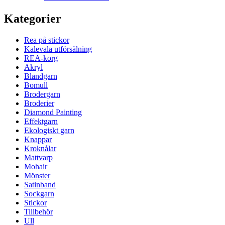
Kategorier
Rea på stickor
Kalevala utförsälning
REA-korg
Akryl
Blandgarn
Bomull
Brodergarn
Broderier
Diamond Painting
Effektgarn
Ekologiskt garn
Knappar
Kroknålar
Mattvarp
Mohair
Mönster
Satinband
Sockgarn
Stickor
Tillbehör
Ull