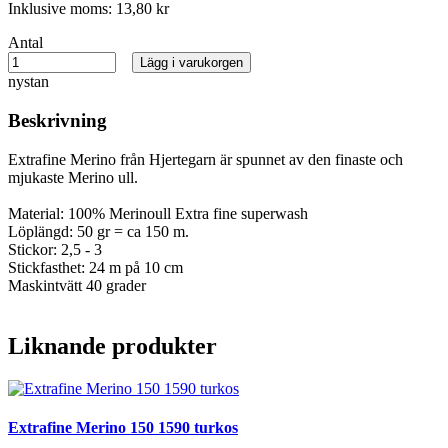
Inklusive moms:
13,80 kr
Antal
Lägg i varukorgen
nystan
Beskrivning
Extrafine Merino från Hjertegarn är spunnet av den finaste och
mjukaste Merino ull.
Material: 100% Merinoull Extra fine superwash
Löplängd: 50 gr = ca 150 m.
Stickor: 2,5 - 3
Stickfasthet: 24 m på 10 cm
Maskintvätt 40 grader
Liknande produkter
Extrafine Merino 150 1590 turkos