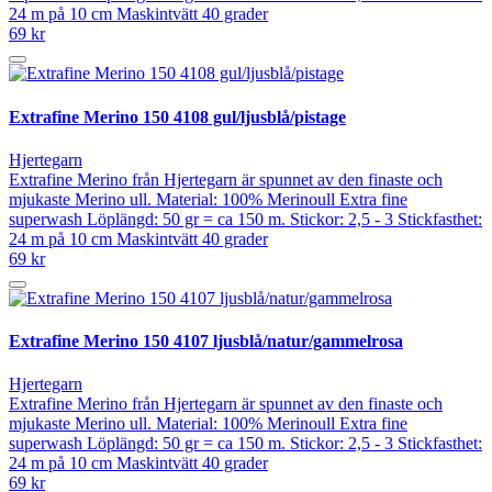
24 m på 10 cm Maskintvätt 40 grader
69 kr
Extrafine Merino 150 4108 gul/ljusblå/pistage
Hjertegarn
Extrafine Merino från Hjertegarn är spunnet av den finaste och
mjukaste Merino ull. Material: 100% Merinoull Extra fine
superwash Löplängd: 50 gr = ca 150 m. Stickor: 2,5 - 3 Stickfasthet:
24 m på 10 cm Maskintvätt 40 grader
69 kr
Extrafine Merino 150 4107 ljusblå/natur/gammelrosa
Hjertegarn
Extrafine Merino från Hjertegarn är spunnet av den finaste och
mjukaste Merino ull. Material: 100% Merinoull Extra fine
superwash Löplängd: 50 gr = ca 150 m. Stickor: 2,5 - 3 Stickfasthet:
24 m på 10 cm Maskintvätt 40 grader
69 kr