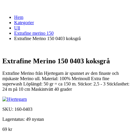
Hem
Kategorier
Ull
Extrafine merino 150
Extrafine Merino 150 0403 koksgrå
Extrafine Merino 150 0403 koksgrå
Extrafine Merino från Hjertegarn är spunnet av den finaste och
mjukaste Merino ull. Material: 100% Merinoull Extra fine
superwash Löplängd: 50 gr = ca 150 m. Stickor: 2,5 - 3 Stickfasthet:
24 m på 10 cm Maskintvätt 40 grader
SKU:
160-0403
Lagerstatus:
49 nystan
69 kr