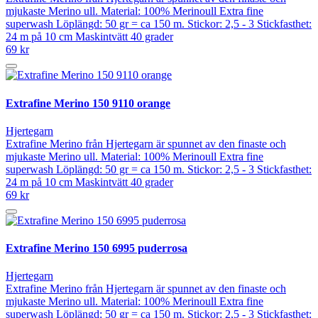
mjukaste Merino ull. Material: 100% Merinoull Extra fine
superwash Löplängd: 50 gr = ca 150 m. Stickor: 2,5 - 3 Stickfasthet:
24 m på 10 cm Maskintvätt 40 grader
69 kr
Extrafine Merino 150 9110 orange
Hjertegarn
Extrafine Merino från Hjertegarn är spunnet av den finaste och
mjukaste Merino ull. Material: 100% Merinoull Extra fine
superwash Löplängd: 50 gr = ca 150 m. Stickor: 2,5 - 3 Stickfasthet:
24 m på 10 cm Maskintvätt 40 grader
69 kr
Extrafine Merino 150 6995 puderrosa
Hjertegarn
Extrafine Merino från Hjertegarn är spunnet av den finaste och
mjukaste Merino ull. Material: 100% Merinoull Extra fine
superwash Löplängd: 50 gr = ca 150 m. Stickor: 2,5 - 3 Stickfasthet: