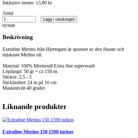
Inklusive moms:
13,80 kr
Antal
Lägg i varukorgen
nystan
Beskrivning
Extrafine Merino från Hjertegarn är spunnet av den finaste och
mjukaste Merino ull.
Material: 100% Merinoull Extra fine superwash
Löplängd: 50 gr = ca 150 m.
Stickor: 2,5 - 3
Stickfasthet: 24 m på 10 cm
Maskintvätt 40 grader
Liknande produkter
Extrafine Merino 150 1590 turkos