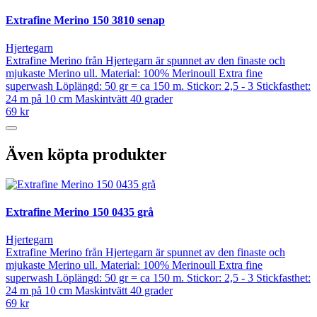
Extrafine Merino 150 3810 senap
Hjertegarn
Extrafine Merino från Hjertegarn är spunnet av den finaste och
mjukaste Merino ull. Material: 100% Merinoull Extra fine
superwash Löplängd: 50 gr = ca 150 m. Stickor: 2,5 - 3 Stickfasthet:
24 m på 10 cm Maskintvätt 40 grader
69 kr
Även köpta produkter
Extrafine Merino 150 0435 grå
Hjertegarn
Extrafine Merino från Hjertegarn är spunnet av den finaste och
mjukaste Merino ull. Material: 100% Merinoull Extra fine
superwash Löplängd: 50 gr = ca 150 m. Stickor: 2,5 - 3 Stickfasthet:
24 m på 10 cm Maskintvätt 40 grader
69 kr