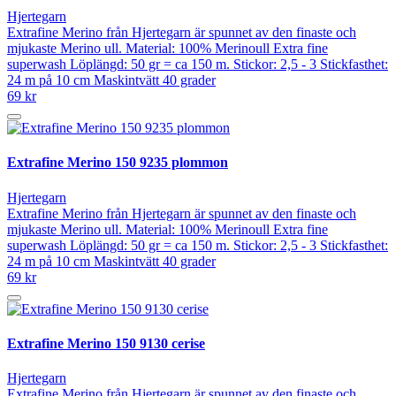
Hjertegarn
Extrafine Merino från Hjertegarn är spunnet av den finaste och
mjukaste Merino ull. Material: 100% Merinoull Extra fine
superwash Löplängd: 50 gr = ca 150 m. Stickor: 2,5 - 3 Stickfasthet:
24 m på 10 cm Maskintvätt 40 grader
69 kr
Extrafine Merino 150 9235 plommon
Hjertegarn
Extrafine Merino från Hjertegarn är spunnet av den finaste och
mjukaste Merino ull. Material: 100% Merinoull Extra fine
superwash Löplängd: 50 gr = ca 150 m. Stickor: 2,5 - 3 Stickfasthet:
24 m på 10 cm Maskintvätt 40 grader
69 kr
Extrafine Merino 150 9130 cerise
Hjertegarn
Extrafine Merino från Hjertegarn är spunnet av den finaste och