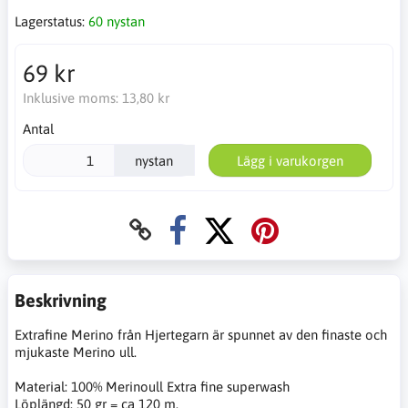
Lagerstatus:
60 nystan
69 kr
Inklusive moms:
13,80 kr
Antal
nystan
Lägg i varukorgen
Beskrivning
Extrafine Merino från Hjertegarn är spunnet av den finaste och
mjukaste Merino ull.
Material: 100% Merinoull Extra fine superwash
Löplängd: 50 gr = ca 120 m.