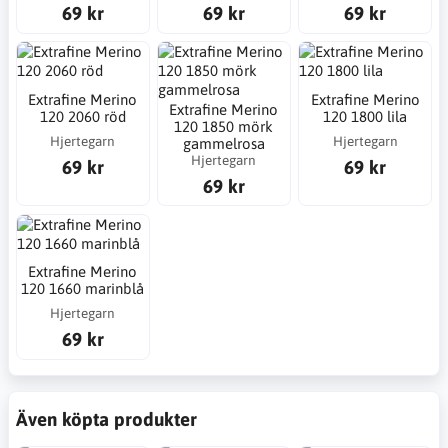
69 kr
69 kr
69 kr
Extrafine Merino
Extrafine Merino
Extrafine Merino
120 2060 röd
120 1800 lila
120 1850 mörk
Hjertegarn
Hjertegarn
gammelrosa
Hjertegarn
69 kr
69 kr
69 kr
Extrafine Merino
120 1660 marinblå
Hjertegarn
69 kr
Även köpta produkter