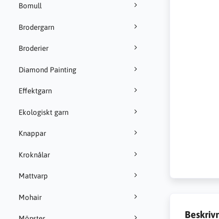
Bomull
Brodergarn
Broderier
Diamond Painting
Effektgarn
Ekologiskt garn
Knappar
Kroknålar
Mattvarp
Mohair
Beskriv
Mönster