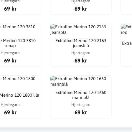
Hjertegarn
Hjertegarn
69 kr
69 kr
ne Merino 120 3810
Extrafine Merino 120 2163
Extr
senap
jeansblå
Hjertegarn
Hjertegarn
69 kr
69 kr
Extrafine Merino 120 1660
 Merino 120 1800 lila
marinblå
Hjertegarn
Hjertegarn
69 kr
69 kr