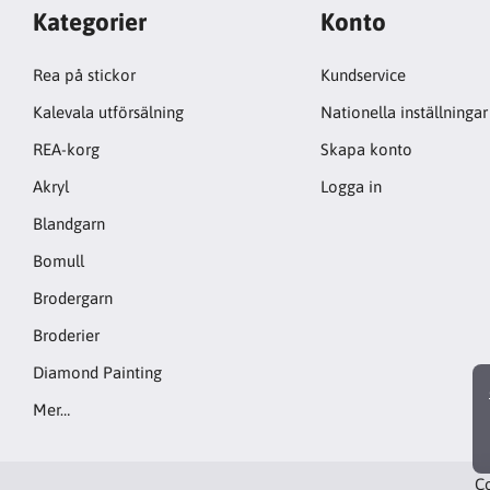
Kategorier
Konto
Rea på stickor
Kundservice
Kalevala utförsälning
Nationella inställningar
REA-korg
Skapa konto
Akryl
Logga in
Blandgarn
Bomull
Brodergarn
Broderier
Diamond Painting
Mer…
Co