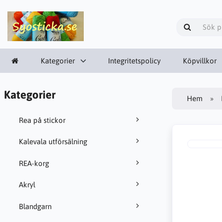
Kategorier
Integritetspolicy
Köpvillkor
Kategorier
Hem
Rea på stickor
Kalevala utförsälning
REA-korg
Akryl
Blandgarn