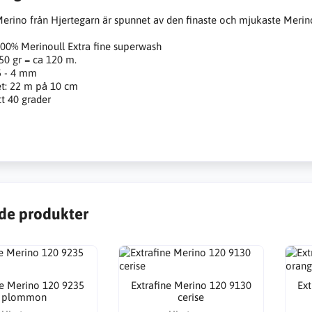
Merino från Hjertegarn är spunnet av den finaste och mjukaste Merino
100% Merinoull Extra fine superwash
50 gr = ca 120 m.
,5 - 4 mm
et: 22 m på 10 cm
t 40 grader
de produkter
ne Merino 120 9235
Extrafine Merino 120 9130
Ext
plommon
cerise