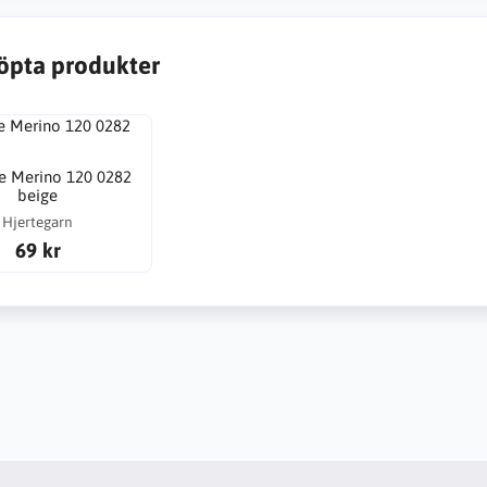
öpta produkter
ne Merino 120 0282
beige
Hjertegarn
69 kr