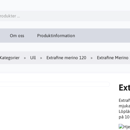
Om oss
Produktinformation
Kategorier
Ull
Extrafine merino 120
Extrafine Merino
Ex
Extra
mjuka
Löplän
på 10