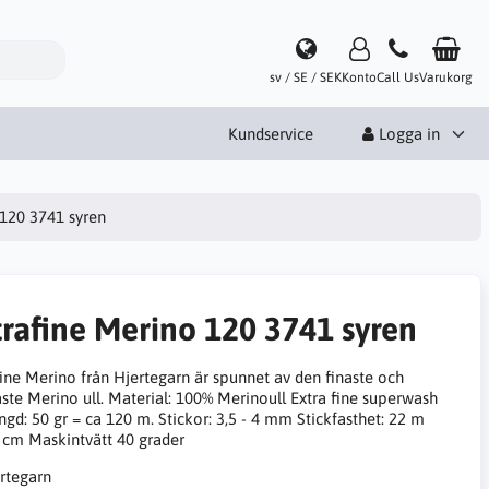
sv / SE / SEK
Konto
Call Us
Varukorg
Kundservice
Logga in
 120 3741 syren
trafine Merino 120 3741 syren
fine Merino från Hjertegarn är spunnet av den finaste och
ste Merino ull. Material: 100% Merinoull Extra fine superwash
gd: 50 gr = ca 120 m. Stickor: 3,5 - 4 mm Stickfasthet: 22 m
 cm Maskintvätt 40 grader