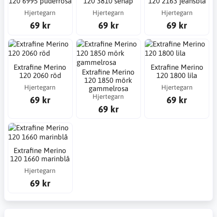
120 6995 puderrosa
120 3810 senap
120 2163 jeansblå
Hjertegarn
Hjertegarn
Hjertegarn
69 kr
69 kr
69 kr
Extrafine Merino
Extrafine Merino
Extrafine Merino
120 2060 röd
120 1800 lila
120 1850 mörk
Hjertegarn
Hjertegarn
gammelrosa
Hjertegarn
69 kr
69 kr
69 kr
Extrafine Merino
120 1660 marinblå
Hjertegarn
69 kr