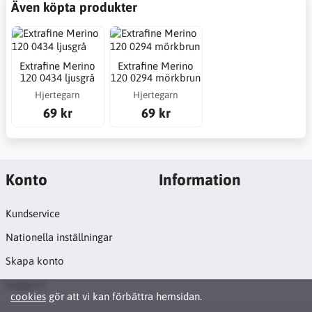
Även köpta produkter
Extrafine Merino
Extrafine Merino
120 0434 ljusgrå
120 0294 mörkbrun
Hjertegarn
Hjertegarn
69 kr
69 kr
Konto
Information
Kundservice
Nationella inställningar
Skapa konto
Logga in
cookies
gör att vi kan förbättra hemsidan.