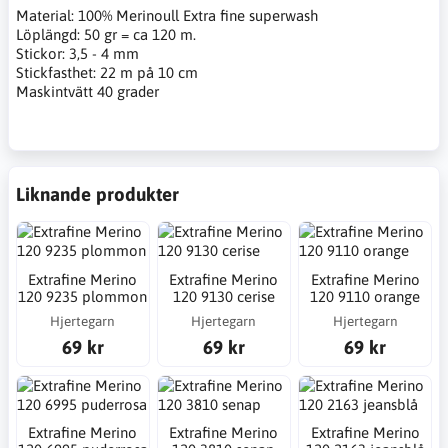
Material: 100% Merinoull Extra fine superwash
Löplängd: 50 gr = ca 120 m.
Stickor: 3,5 - 4 mm
Stickfasthet: 22 m på 10 cm
Maskintvätt 40 grader
Liknande produkter
Extrafine Merino
Extrafine Merino
Extrafine Merino
120 9235 plommon
120 9130 cerise
120 9110 orange
Hjertegarn
Hjertegarn
Hjertegarn
69 kr
69 kr
69 kr
Extrafine Merino
Extrafine Merino
Extrafine Merino