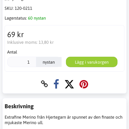
SKU:
120-0211
Lagerstatus:
60 nystan
69 kr
Inklusive moms:
13,80 kr
Antal
nystan
Lägg i varukorgen
Beskrivning
Extrafine Merino från Hjertegarn är spunnet av den finaste och
mjukaste Merino ull.