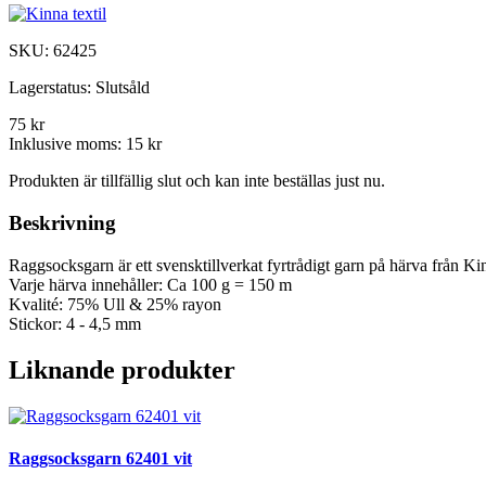
SKU:
62425
Lagerstatus:
Slutsåld
75 kr
Inklusive moms:
15 kr
Produkten är tillfällig slut och kan inte beställas just nu.
Beskrivning
Raggsocksgarn är ett svensktillverkat fyrtrådigt garn på härva från Ki
Varje härva innehåller: Ca 100 g = 150 m
Kvalité: 75% Ull & 25% rayon
Stickor: 4 - 4,5 mm
Liknande produkter
Raggsocksgarn 62401 vit