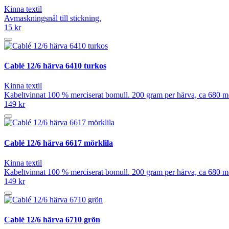
Kinna textil
Avmaskningsnål till stickning.
15 kr
Cablé 12/6 härva 6410 turkos
Kinna textil
Kabeltvinnat 100 % merciserat bomull. 200 gram per härva, ca 680 mete
149 kr
Cablé 12/6 härva 6617 mörklila
Kinna textil
Kabeltvinnat 100 % merciserat bomull. 200 gram per härva, ca 680 mete
149 kr
Cablé 12/6 härva 6710 grön