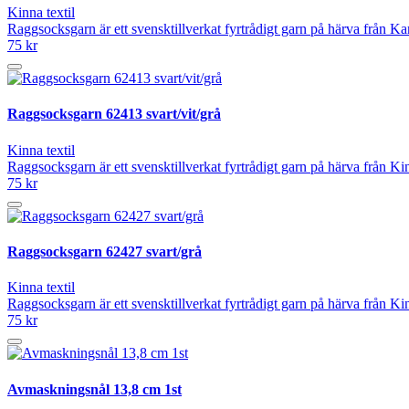
Kinna textil
Raggsocksgarn är ett svensktillverkat fyrtrådigt garn på härva från 
75 kr
Raggsocksgarn 62413 svart/vit/grå
Kinna textil
Raggsocksgarn är ett svensktillverkat fyrtrådigt garn på härva från 
75 kr
Raggsocksgarn 62427 svart/grå
Kinna textil
Raggsocksgarn är ett svensktillverkat fyrtrådigt garn på härva från 
75 kr
Avmaskningsnål 13,8 cm 1st