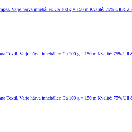
Kampes. Varje härva innehåller: Ca 100 g = 150 m Kvalité: 75% Ull & 2
Kinna Textil. Varje härva innehåller: Ca 100 g = 150 m Kvalité: 75% Ul
Kinna Textil. Varje härva innehåller: Ca 100 g = 150 m Kvalité: 75% Ul