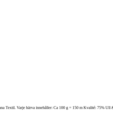
Kinna Textil. Varje härva innehåller: Ca 100 g = 150 m Kvalité: 75% Ul