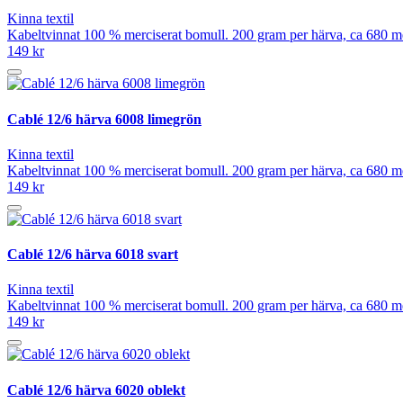
Kinna textil
Kabeltvinnat 100 % merciserat bomull. 200 gram per härva, ca 680 mete
149 kr
Cablé 12/6 härva 6008 limegrön
Kinna textil
Kabeltvinnat 100 % merciserat bomull. 200 gram per härva, ca 680 mete
149 kr
Cablé 12/6 härva 6018 svart
Kinna textil
Kabeltvinnat 100 % merciserat bomull. 200 gram per härva, ca 680 mete
149 kr
Cablé 12/6 härva 6020 oblekt