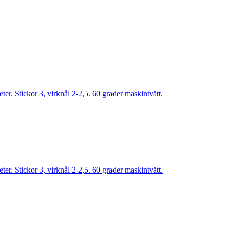
r. Stickor 3, virknål 2-2,5. 60 grader maskintvätt.
r. Stickor 3, virknål 2-2,5. 60 grader maskintvätt.