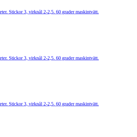
r. Stickor 3, virknål 2-2,5. 60 grader maskintvätt.
r. Stickor 3, virknål 2-2,5. 60 grader maskintvätt.
r. Stickor 3, virknål 2-2,5. 60 grader maskintvätt.