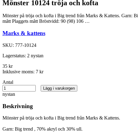
Mönster 10124 tröja och kofta
Mönster på tröja och kofta i Big trend från Marks & Kattens. Garn:
mått Plaggets mått Bröstvidd: 90 (98) 106 …
Marks & kattens
SKU:
777-10124
Lagerstatus:
2 nystan
35 kr
Inklusive moms:
7 kr
Antal
Lägg i varukorgen
nystan
Beskrivning
Mönster på tröja och kofta i Big trend från Marks & Kattens.
Garn: Big trend , 70% akryl och 30% ull.