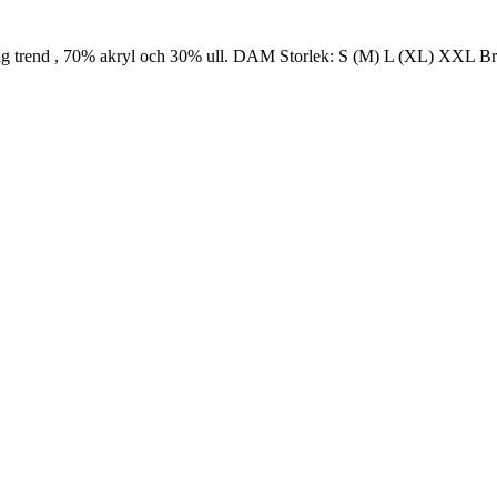
 Big trend , 70% akryl och 30% ull. DAM Storlek: S (M) L (XL) XXL Br