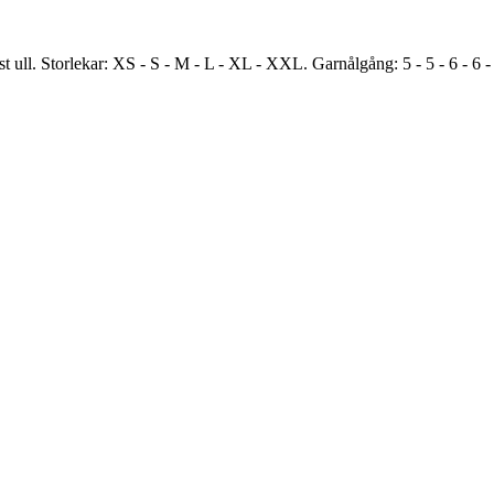
t ull. Storlekar: XS - S - M - L - XL - XXL. Garnålgång: 5 - 5 - 6 - 6 