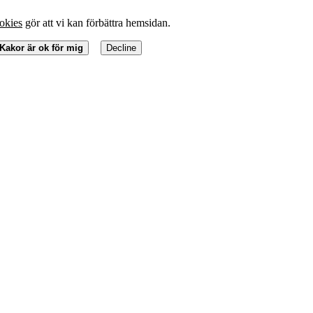
okies
gör att vi kan förbättra hemsidan.
Kakor är ok för mig
Decline