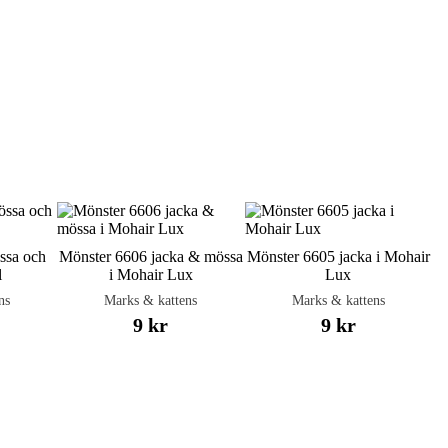
ssa och
Mönster 6606 jacka & mössa
Mönster 6605 jacka i Mohair
l
i Mohair Lux
Lux
ns
Marks & kattens
Marks & kattens
9 kr
9 kr