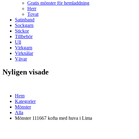
Gratis mönster för hemladdning
Herr
Tovat
Satinband
Sockgarn
Stickor
Tillbehör
Ull
Virkgarn
Virknålar
Vävar
Nyligen visade
Hem
Kategorier
Mönster
Alla
Mönster 111667 kofta med huva i Lima