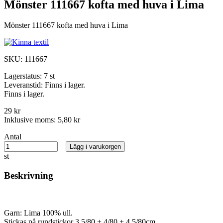
Mönster 111667 kofta med huva i Lima
Mönster 111667 kofta med huva i Lima
SKU:
111667
Lagerstatus:
7 st
Leveranstid:
Finns i lager.
Finns i lager.
29 kr
Inklusive moms:
5,80 kr
Antal
Lägg i varukorgen
st
Beskrivning
Garn: Lima 100% ull.
Stickas på rundstickor 3,5/80 + 4/80 + 4,5/80cm.