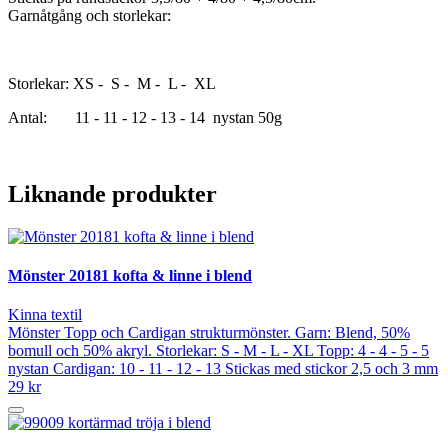
Garnåtgång och storlekar:
Storlekar: XS - S - M - L - XL
Antal: 11 - 11 - 12 - 13 - 14 nystan 50g
Liknande produkter
Mönster 20181 kofta & linne i blend
Kinna textil
Mönster Topp och Cardigan strukturmönster. Garn: Blend, 50%
bomull och 50% akryl. Storlekar: S - M - L - XL Topp: 4 - 4 - 5 - 5
nystan Cardigan: 10 - 11 - 12 - 13 Stickas med stickor 2,5 och 3 mm
29 kr