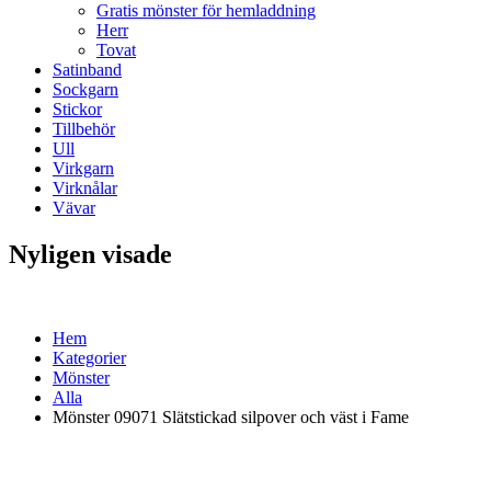
Gratis mönster för hemladdning
Herr
Tovat
Satinband
Sockgarn
Stickor
Tillbehör
Ull
Virkgarn
Virknålar
Vävar
Nyligen visade
Hem
Kategorier
Mönster
Alla
Mönster 09071 Slätstickad silpover och väst i Fame