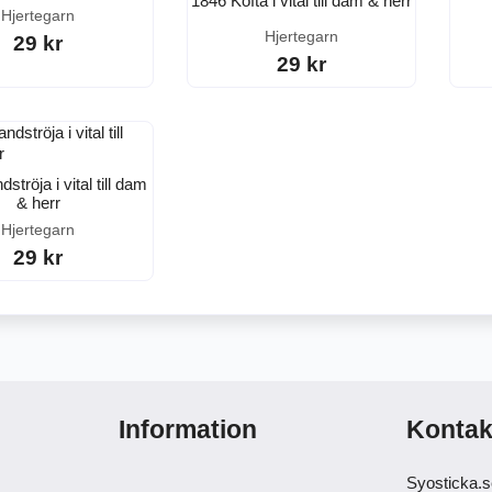
1846 Kofta i vital till dam & herr
Hjertegarn
Hjertegarn
29 kr
29 kr
ströja i vital till dam
& herr
Hjertegarn
29 kr
Information
Kontak
Syosticka.