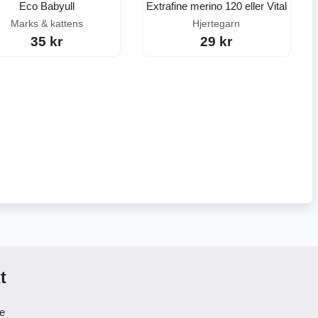
Eco Babyull
Extrafine merino 120 eller Vital
Marks & kattens
Hjertegarn
35 kr
29 kr
t
se