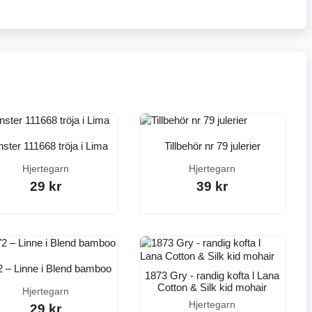
ster 111668 tröja i Lima
Tillbehör nr 79 julerier
Hjertegarn
Hjertegarn
29 kr
39 kr
 – Linne i Blend bamboo
1873 Gry - randig kofta l Lana
Cotton & Silk kid mohair
Hjertegarn
Hjertegarn
29 kr