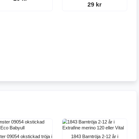
29 kr
er 09054 okstickad tröja i
1843 Barntröja 2-12 år i