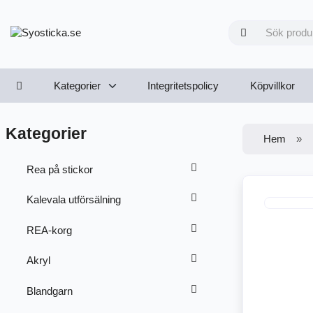
Kategorier
Integritetspolicy
Köpvillkor
Kategorier
Hem
Rea på stickor
Kalevala utförsälning
REA-korg
Akryl
Blandgarn