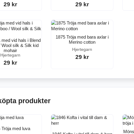
29 kr
29 kr
1875 Tröja med bara axlar i
 med vid hals i Blend
Merino cotton
Wool silk & Silk kid
Hjertegarn
mohair
Hjertegarn
29 kr
29 kr
köpta produkter
 Tröja med luva
Mönst