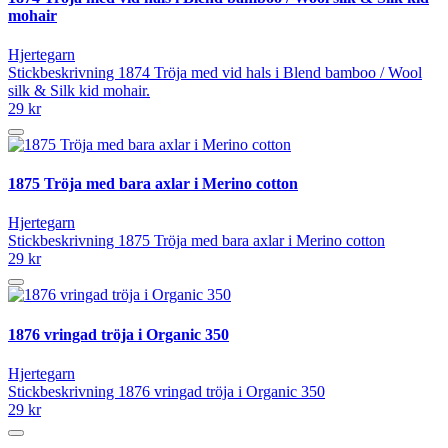
mohair
Hjertegarn
Stickbeskrivning 1874 Tröja med vid hals i Blend bamboo / Wool
silk & Silk kid mohair.
29 kr
1875 Tröja med bara axlar i Merino cotton
Hjertegarn
Stickbeskrivning 1875 Tröja med bara axlar i Merino cotton
29 kr
1876 vringad tröja i Organic 350
Hjertegarn
Stickbeskrivning 1876 vringad tröja i Organic 350
29 kr