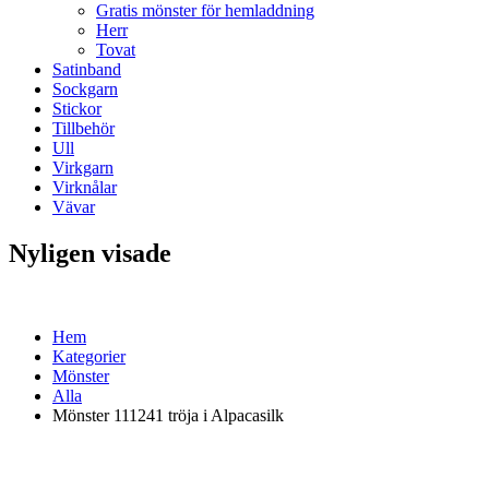
Gratis mönster för hemladdning
Herr
Tovat
Satinband
Sockgarn
Stickor
Tillbehör
Ull
Virkgarn
Virknålar
Vävar
Nyligen visade
Hem
Kategorier
Mönster
Alla
Mönster 111241 tröja i Alpacasilk