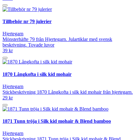
Tillbehör nr 79 julerier
Hjertegarn
Mönsterhäfte 79 från Hjertegarn. Julartiklar med svensk
beskrivning. Tovade luvor
39 kr
1870 Långkofta i silk kid mohair
Hjertegarn
Stickbeskrivning 1870 Långkofta i silk kid mohair från hjertegarn.
29 kr
1871 Tunn tröja i Silk kid mohair & Blend bamboo
Hjertegarn
Stickbeskrivning 1871 Tunn tröja i Silk kid mohair & Blend