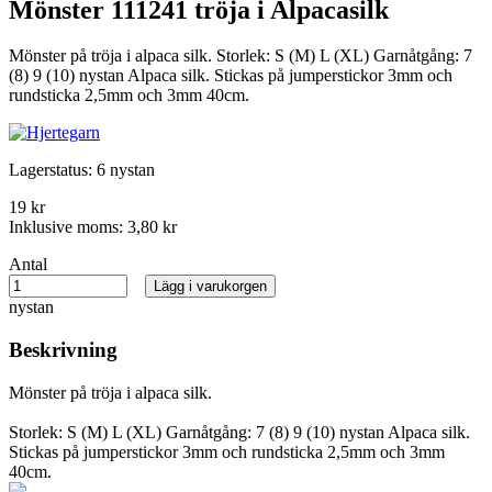
Mönster 111241 tröja i Alpacasilk
Mönster på tröja i alpaca silk. Storlek: S (M) L (XL) Garnåtgång: 7
(8) 9 (10) nystan Alpaca silk. Stickas på jumperstickor 3mm och
rundsticka 2,5mm och 3mm 40cm.
Lagerstatus:
6 nystan
19 kr
Inklusive moms:
3,80 kr
Antal
Lägg i varukorgen
nystan
Beskrivning
Mönster på tröja i alpaca silk.
Storlek: S (M) L (XL) Garnåtgång: 7 (8) 9 (10) nystan Alpaca silk.
Stickas på jumperstickor 3mm och rundsticka 2,5mm och 3mm
40cm.