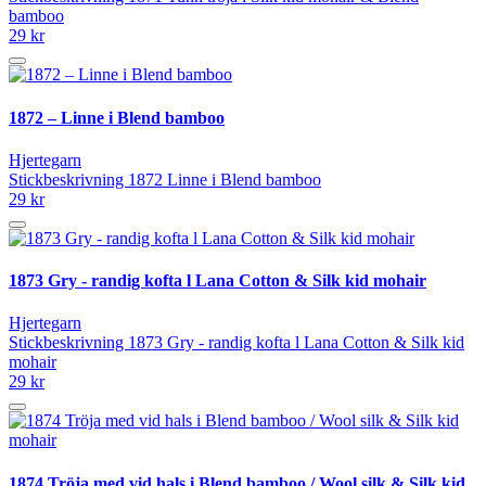
bamboo
29 kr
1872 – Linne i Blend bamboo
Hjertegarn
Stickbeskrivning 1872 Linne i Blend bamboo
29 kr
1873 Gry - randig kofta l Lana Cotton & Silk kid mohair
Hjertegarn
Stickbeskrivning 1873 Gry - randig kofta l Lana Cotton & Silk kid
mohair
29 kr
1874 Tröja med vid hals i Blend bamboo / Wool silk & Silk kid