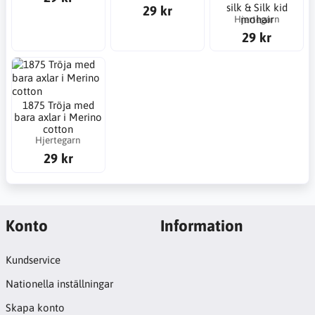
silk & Silk kid
29 kr
Hjertegarn
mohair
29 kr
1875 Tröja med
bara axlar i Merino
cotton
Hjertegarn
29 kr
Konto
Information
Kundservice
Nationella inställningar
Skapa konto