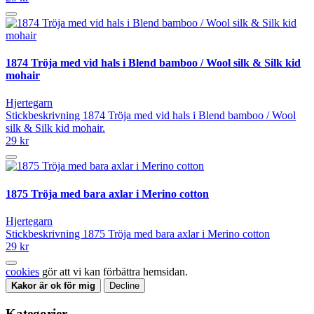
1874 Tröja med vid hals i Blend bamboo / Wool silk & Silk kid
mohair
Hjertegarn
Stickbeskrivning 1874 Tröja med vid hals i Blend bamboo / Wool
silk & Silk kid mohair.
29 kr
1875 Tröja med bara axlar i Merino cotton
Hjertegarn
Stickbeskrivning 1875 Tröja med bara axlar i Merino cotton
29 kr
cookies
gör att vi kan förbättra hemsidan.
Kakor är ok för mig
Decline
Kategorier