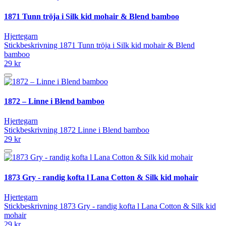
1871 Tunn tröja i Silk kid mohair & Blend bamboo
Hjertegarn
Stickbeskrivning 1871 Tunn tröja i Silk kid mohair & Blend
bamboo
29 kr
1872 – Linne i Blend bamboo
Hjertegarn
Stickbeskrivning 1872 Linne i Blend bamboo
29 kr
1873 Gry - randig kofta l Lana Cotton & Silk kid mohair
Hjertegarn
Stickbeskrivning 1873 Gry - randig kofta l Lana Cotton & Silk kid
mohair
29 kr