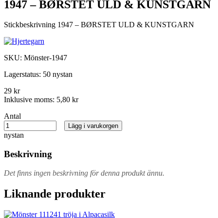
1947 – BØRSTET ULD & KUNSTGARN
Stickbeskrivning 1947 – BØRSTET ULD & KUNSTGARN
SKU:
Mönster-1947
Lagerstatus:
50 nystan
29 kr
Inklusive moms:
5,80 kr
Antal
Lägg i varukorgen
nystan
Beskrivning
Det finns ingen beskrivning för denna produkt ännu.
Liknande produkter