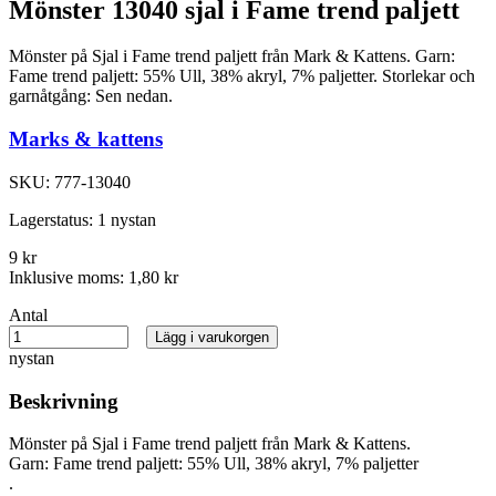
Mönster 13040 sjal i Fame trend paljett
Mönster på Sjal i Fame trend paljett från Mark & Kattens. Garn:
Fame trend paljett: 55% Ull, 38% akryl, 7% paljetter. Storlekar och
garnåtgång: Sen nedan.
Marks & kattens
SKU:
777-13040
Lagerstatus:
1 nystan
9 kr
Inklusive moms:
1,80 kr
Antal
Lägg i varukorgen
nystan
Beskrivning
Mönster på Sjal i Fame trend paljett från Mark & Kattens.
Garn: Fame trend paljett: 55% Ull, 38% akryl, 7% paljetter
.