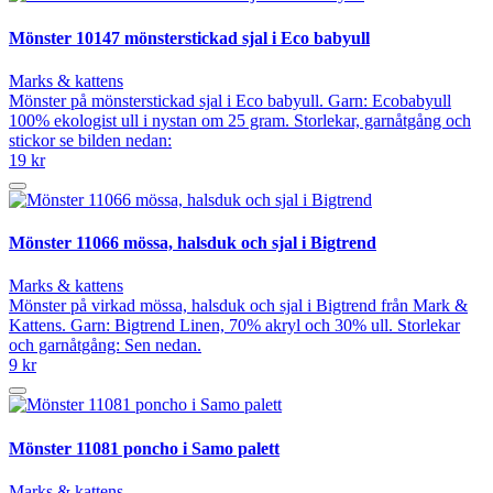
Mönster 10147 mönsterstickad sjal i Eco babyull
Marks & kattens
Mönster på mönsterstickad sjal i Eco babyull. Garn: Ecobabyull
100% ekologist ull i nystan om 25 gram. Storlekar, garnåtgång och
stickor se bilden nedan:
19 kr
Mönster 11066 mössa, halsduk och sjal i Bigtrend
Marks & kattens
Mönster på virkad mössa, halsduk och sjal i Bigtrend från Mark &
Kattens. Garn: Bigtrend Linen, 70% akryl och 30% ull. Storlekar
och garnåtgång: Sen nedan.
9 kr
Mönster 11081 poncho i Samo palett
Marks & kattens