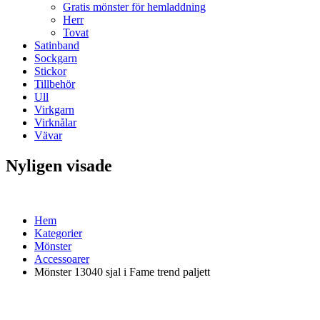
Gratis mönster för hemladdning
Herr
Tovat
Satinband
Sockgarn
Stickor
Tillbehör
Ull
Virkgarn
Virknålar
Vävar
Nyligen visade
Hem
Kategorier
Mönster
Accessoarer
Mönster 13040 sjal i Fame trend paljett