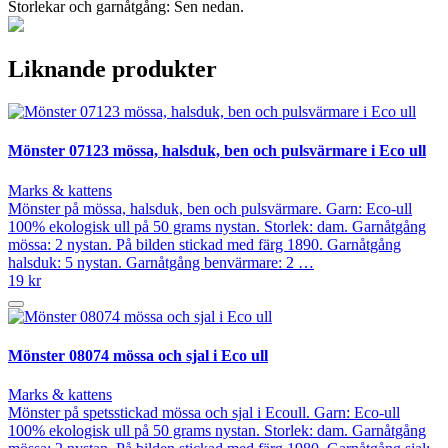
Storlekar och garnåtgång: Sen nedan.
Liknande produkter
Mönster 07123 mössa, halsduk, ben och pulsvärmare i Eco ull
Marks & kattens
Mönster på mössa, halsduk, ben och pulsvärmare. Garn: Eco-ull
100% ekologisk ull på 50 grams nystan. Storlek: dam. Garnåtgång
mössa: 2 nystan. På bilden stickad med färg 1890. Garnåtgång
halsduk: 5 nystan. Garnåtgång benvärmare: 2 …
19 kr
Mönster 08074 mössa och sjal i Eco ull
Marks & kattens
Mönster på spetsstickad mössa och sjal i Ecoull. Garn: Eco-ull
100% ekologisk ull på 50 grams nystan. Storlek: dam. Garnåtgång