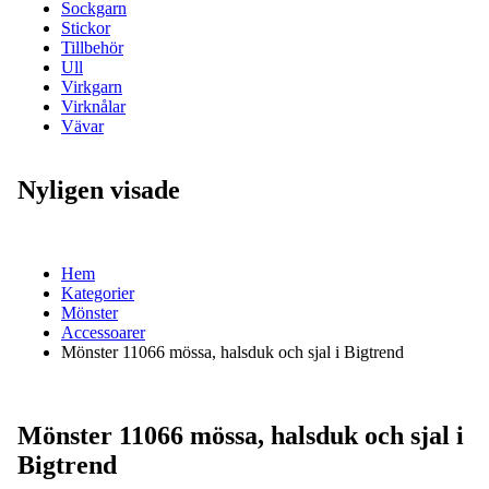
Sockgarn
Stickor
Tillbehör
Ull
Virkgarn
Virknålar
Vävar
Nyligen visade
Hem
Kategorier
Mönster
Accessoarer
Mönster 11066 mössa, halsduk och sjal i Bigtrend
Mönster 11066 mössa, halsduk och sjal i
Bigtrend