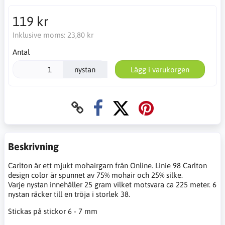
119 kr
Inklusive moms:
23,80 kr
Antal
nystan
Lägg i varukorgen
Beskrivning
Carlton är ett mjukt mohairgarn från Online. Linie 98 Carlton
design color är spunnet av 75% mohair och 25% silke.
Varje nystan innehåller 25 gram vilket motsvara ca 225 meter. 6
nystan räcker till en tröja i storlek 38.
Stickas på stickor 6 - 7 mm