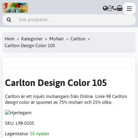
Hem
Kategorier
Mohair
Carlton
Carlton Design Color 105
Carlton Design Color 105
Carlton är ett mjukt mohairgarn från Online. Linie 98 Carlton
design color är spunnet av 75% mohair och 25% silke.
SKU:
L98-0105
Lagerstatus:
55 nystan