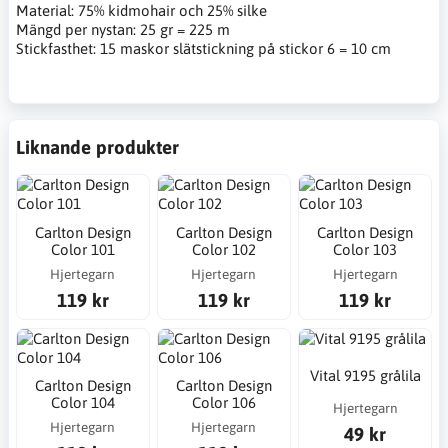
Material: 75% kidmohair och 25% silke
Mängd per nystan: 25 gr = 225 m
Stickfasthet: 15 maskor slätstickning på stickor 6 = 10 cm
Liknande produkter
Carlton Design
Carlton Design
Carlton Design
Color 101
Color 102
Color 103
Hjertegarn
Hjertegarn
Hjertegarn
119 kr
119 kr
119 kr
Vital 9195 grålila
Carlton Design
Carlton Design
Color 104
Color 106
Hjertegarn
Hjertegarn
Hjertegarn
49 kr