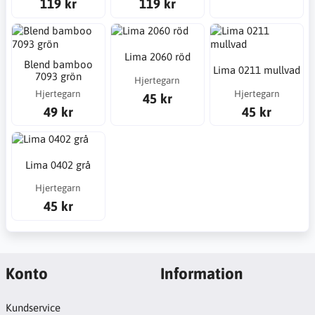
119 kr
119 kr
Lima 2060 röd
Blend bamboo
Lima 0211 mullvad
7093 grön
Hjertegarn
Hjertegarn
Hjertegarn
45 kr
49 kr
45 kr
Lima 0402 grå
Hjertegarn
45 kr
Konto
Information
Kundservice