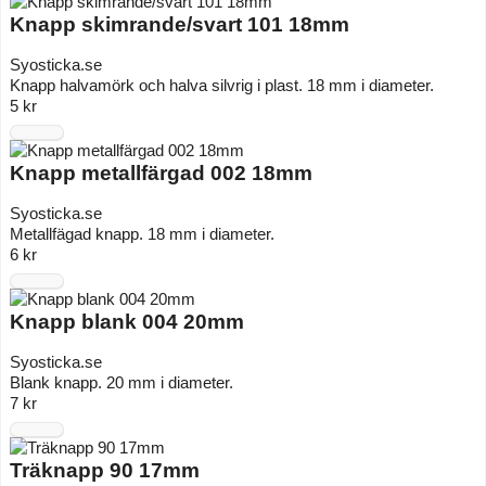
Knapp skimrande/svart 101 18mm
Syosticka.se
Knapp halvamörk och halva silvrig i plast. 18 mm i diameter.
5 kr
Knapp metallfärgad 002 18mm
Syosticka.se
Metallfägad knapp. 18 mm i diameter.
6 kr
Knapp blank 004 20mm
Syosticka.se
Blank knapp. 20 mm i diameter.
7 kr
Träknapp 90 17mm