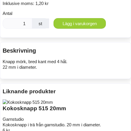
Inklusive moms:
1,20 kr
Antal
st
Lägg i varukorgen
Beskrivning
Knapp mörk, bred kant med 4 hål.
22 mm i diameter.
Liknande produkter
Kokosknapp 515 20mm
Garnstudio
Kokosknapp i trä från garnstudio. 20 mm i diameter.
6 kr