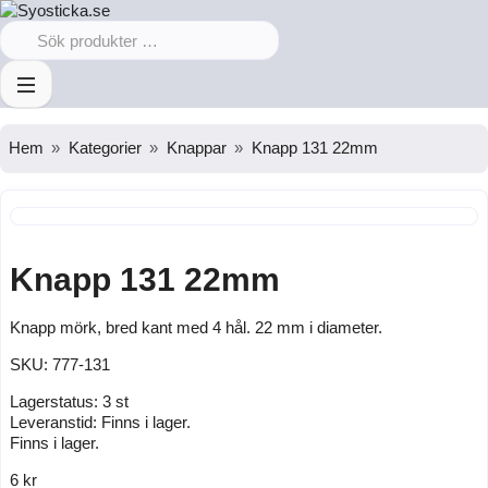
Hem
Kategorier
Knappar
Knapp 131 22mm
Knapp 131 22mm
Knapp mörk, bred kant med 4 hål. 22 mm i diameter.
SKU:
777-131
Lagerstatus:
3 st
Leveranstid:
Finns i lager.
Finns i lager.
6 kr