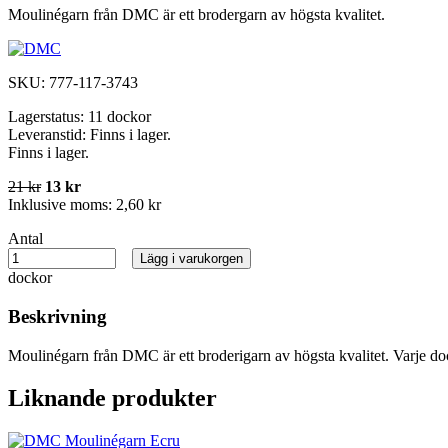
Moulinégarn från DMC är ett brodergarn av högsta kvalitet.
SKU:
777-117-3743
Lagerstatus:
11 dockor
Leveranstid:
Finns i lager.
Finns i lager.
21 kr
13 kr
Inklusive moms:
2,60 kr
Antal
Lägg i varukorgen
dockor
Beskrivning
Moulinégarn från DMC är ett broderigarn av högsta kvalitet. Varje do
Liknande produkter