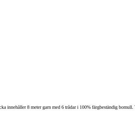
cka innehåller 8 meter garn med 6 trådar i 100% färgbeständig bomull. 