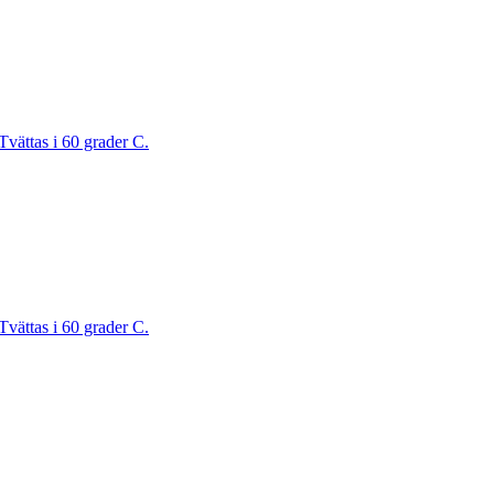
Tvättas i 60 grader C.
Tvättas i 60 grader C.