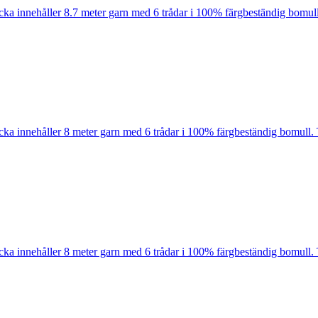
cka innehåller 8.7 meter garn med 6 trådar i 100% färgbeständig bomull
cka innehåller 8 meter garn med 6 trådar i 100% färgbeständig bomull. 
cka innehåller 8 meter garn med 6 trådar i 100% färgbeständig bomull. 