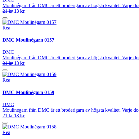
Moulinégarn från DMC är ett broderigarn av högsta kvalitet. Varje do
21 kr
13 kr
Rea
DMC Moulinégarn 0157
DMC
Moulinégarn från DMC är ett broderigarn av högsta kvalitet. Varje do
21 kr
13 kr
Rea
DMC Moulinégarn 0159
DMC
Moulinégarn från DMC är ett broderigarn av högsta kvalitet. Varje do
21 kr
13 kr
Rea