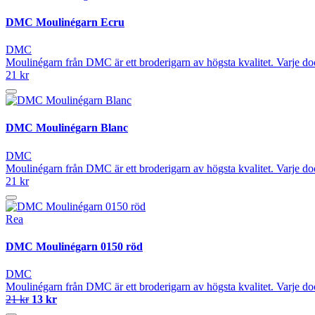
DMC Moulinégarn Ecru
DMC
Moulinégarn från DMC är ett broderigarn av högsta kvalitet. Varje do
21 kr
DMC Moulinégarn Blanc
DMC
Moulinégarn från DMC är ett broderigarn av högsta kvalitet. Varje do
21 kr
Rea
DMC Moulinégarn 0150 röd
DMC
Moulinégarn från DMC är ett broderigarn av högsta kvalitet. Varje do
21 kr
13 kr