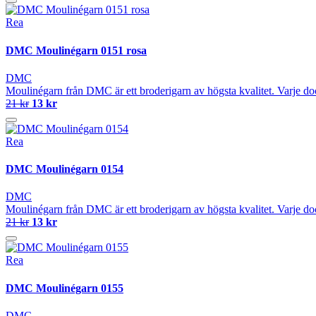
Rea
DMC Moulinégarn 0151 rosa
DMC
Moulinégarn från DMC är ett broderigarn av högsta kvalitet. Varje do
21 kr
13 kr
Rea
DMC Moulinégarn 0154
DMC
Moulinégarn från DMC är ett broderigarn av högsta kvalitet. Varje do
21 kr
13 kr
Rea
DMC Moulinégarn 0155
DMC