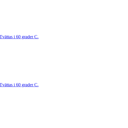
Tvättas i 60 grader C.
Tvättas i 60 grader C.