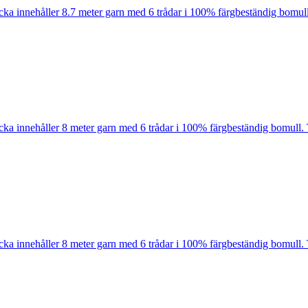
cka innehåller 8.7 meter garn med 6 trådar i 100% färgbeständig bomull
cka innehåller 8 meter garn med 6 trådar i 100% färgbeständig bomull. 
cka innehåller 8 meter garn med 6 trådar i 100% färgbeständig bomull. 