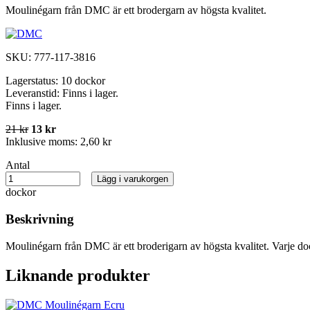
Moulinégarn från DMC är ett brodergarn av högsta kvalitet.
SKU:
777-117-3816
Lagerstatus:
10 dockor
Leveranstid:
Finns i lager.
Finns i lager.
21 kr
13 kr
Inklusive moms:
2,60 kr
Antal
Lägg i varukorgen
dockor
Beskrivning
Moulinégarn från DMC är ett broderigarn av högsta kvalitet. Varje do
Liknande produkter