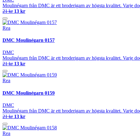
Moulinégarn från DMC är ett broderigarn av högsta kvalitet. Varje do
21 kr
13 kr
Rea
DMC Moulinégarn 0157
DMC
Moulinégarn från DMC är ett broderigarn av högsta kvalitet. Varje do
21 kr
13 kr
Rea
DMC Moulinégarn 0159
DMC
Moulinégarn från DMC är ett broderigarn av högsta kvalitet. Varje do
21 kr
13 kr
Rea