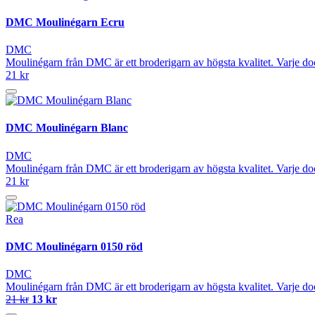
DMC Moulinégarn Ecru
DMC
Moulinégarn från DMC är ett broderigarn av högsta kvalitet. Varje do
21 kr
DMC Moulinégarn Blanc
DMC
Moulinégarn från DMC är ett broderigarn av högsta kvalitet. Varje do
21 kr
Rea
DMC Moulinégarn 0150 röd
DMC
Moulinégarn från DMC är ett broderigarn av högsta kvalitet. Varje do
21 kr
13 kr