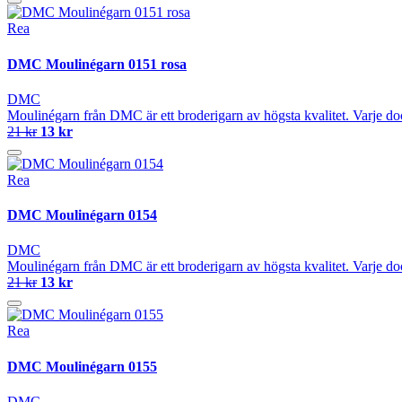
Rea
DMC Moulinégarn 0151 rosa
DMC
Moulinégarn från DMC är ett broderigarn av högsta kvalitet. Varje do
21 kr
13 kr
Rea
DMC Moulinégarn 0154
DMC
Moulinégarn från DMC är ett broderigarn av högsta kvalitet. Varje do
21 kr
13 kr
Rea
DMC Moulinégarn 0155
DMC