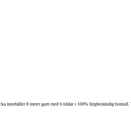
cka innehåller 8 meter garn med 6 trådar i 100% färgbeständig bomull. 