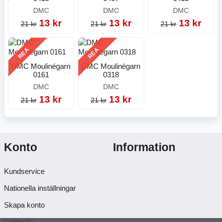
DMC
DMC
DMC
13 kr
13 kr
13 kr
21 kr
21 kr
21 kr
REA
REA
DMC Moulinégarn
DMC Moulinégarn
0161
0318
DMC
DMC
13 kr
13 kr
21 kr
21 kr
Konto
Information
Kundservice
Nationella inställningar
Skapa konto
Logga in