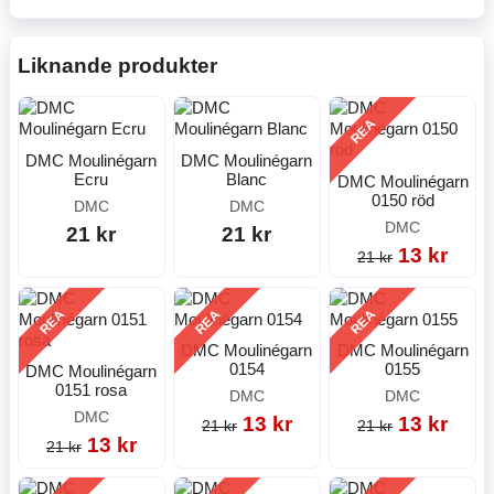
Liknande produkter
REA
DMC Moulinégarn
DMC Moulinégarn
Ecru
Blanc
DMC Moulinégarn
0150 röd
DMC
DMC
DMC
21 kr
21 kr
13 kr
21 kr
REA
REA
REA
DMC Moulinégarn
DMC Moulinégarn
0154
0155
DMC Moulinégarn
0151 rosa
DMC
DMC
DMC
13 kr
13 kr
21 kr
21 kr
13 kr
21 kr