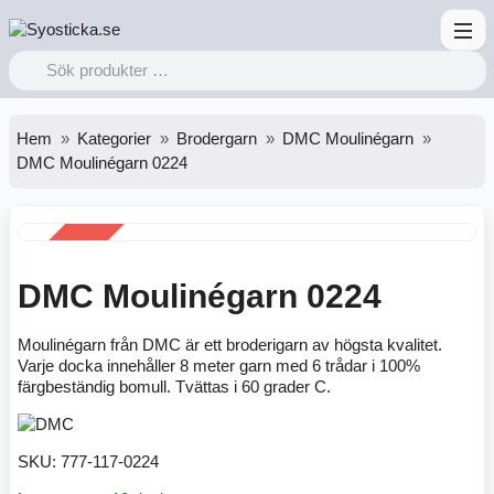
Hem
Kategorier
Brodergarn
DMC Moulinégarn
DMC Moulinégarn 0224
REA
-38%
DMC Moulinégarn 0224
Moulinégarn från DMC är ett broderigarn av högsta kvalitet.
Varje docka innehåller 8 meter garn med 6 trådar i 100%
färgbeständig bomull. Tvättas i 60 grader C.
SKU:
777-117-0224