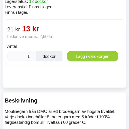
Lagerstatus:
12 dockor
Leveranstid:
Finns i lager.
Finns i lager.
13 kr
21 kr
Inklusive moms:
2,60 kr
Antal
dockor
Lägg i varukorgen
Beskrivning
Moulinégarn från DMC är ett broderigarn av högsta kvalitet.
Varje docka innehåller 8 meter garn med 6 trådar i 100%
färgbeständig bomull. Tvättas i 60 grader C.