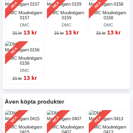
REA
REA
REA
DMC Moulinégarn
DMC Moulinégarn
DMC Moulinégarn
0157
0159
0158
DMC
DMC
DMC
13 kr
13 kr
13 kr
21 kr
21 kr
21 kr
REA
DMC Moulinégarn
0156
DMC
13 kr
21 kr
Även köpta produkter
REA
REA
REA
DMC Moulinégarn
DMC Moulinégarn
DMC Moulinégarn
0415
0407
0413