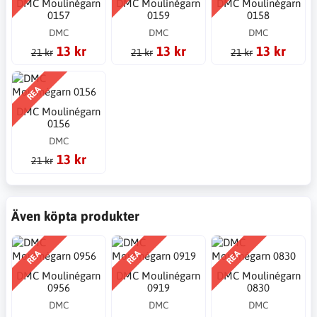
DMC Moulinégarn
DMC Moulinégarn
DMC Moulinégarn
0157
0159
0158
DMC
DMC
DMC
13 kr
13 kr
13 kr
21 kr
21 kr
21 kr
REA
DMC Moulinégarn
0156
DMC
13 kr
21 kr
Även köpta produkter
REA
REA
REA
DMC Moulinégarn
DMC Moulinégarn
DMC Moulinégarn
0956
0919
0830
DMC
DMC
DMC