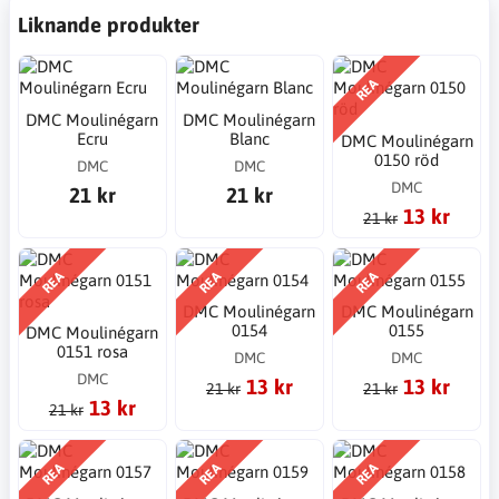
Liknande produkter
REA
DMC Moulinégarn
DMC Moulinégarn
Ecru
Blanc
DMC Moulinégarn
0150 röd
DMC
DMC
DMC
21 kr
21 kr
13 kr
21 kr
REA
REA
REA
DMC Moulinégarn
DMC Moulinégarn
0154
0155
DMC Moulinégarn
0151 rosa
DMC
DMC
DMC
13 kr
13 kr
21 kr
21 kr
13 kr
21 kr
REA
REA
REA