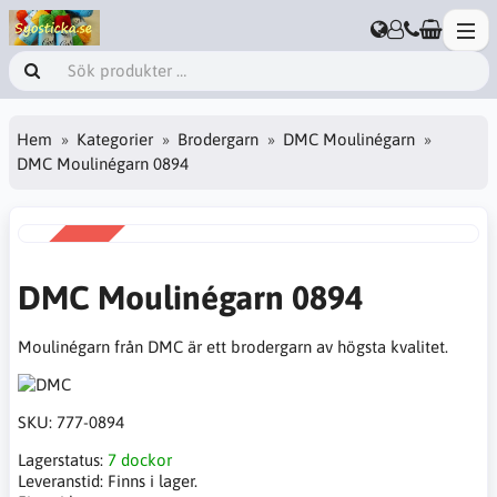
Hem
Kategorier
Brodergarn
DMC Moulinégarn
DMC Moulinégarn 0894
REA
-38%
DMC Moulinégarn 0894
Moulinégarn från DMC är ett brodergarn av högsta kvalitet.
SKU:
777-0894
Lagerstatus:
7 dockor
Leveranstid:
Finns i lager.