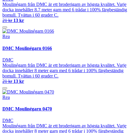
Moulinégarn från DMC är ett broderigarn av högsta kvalitet. Varje
docka innehåller 8.7 meter garn med 6 trådar i 100% färgbeständig
bomull. Tvättas i 60 grader C.
21 kr
13 kr
Rea
DMC Moulinégarn 0166
DMC
Moulinégarn från DMC är ett broderigarn av högsta kvalitet. Varje
docka innehåller 8 meter garn med 6 trådar i 100% färgbeständig
bomull. Tvättas i 60 grader C.
21 kr
13 kr
Rea
DMC Moulinégarn 0470
DMC
Moulinégarn från DMC är ett broderigarn av högsta kvalitet. Varje
docka innehåller 8 meter garn med 6 trådar i 100% färgbeständig