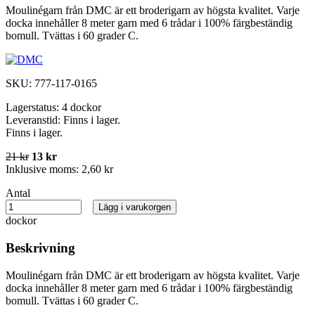
Moulinégarn från DMC är ett broderigarn av högsta kvalitet. Varje
docka innehåller 8 meter garn med 6 trådar i 100% färgbeständig
bomull. Tvättas i 60 grader C.
SKU:
777-117-0165
Lagerstatus:
4 dockor
Leveranstid:
Finns i lager.
Finns i lager.
21 kr
13 kr
Inklusive moms:
2,60 kr
Antal
Lägg i varukorgen
dockor
Beskrivning
Moulinégarn från DMC är ett broderigarn av högsta kvalitet. Varje
docka innehåller 8 meter garn med 6 trådar i 100% färgbeständig
bomull. Tvättas i 60 grader C.