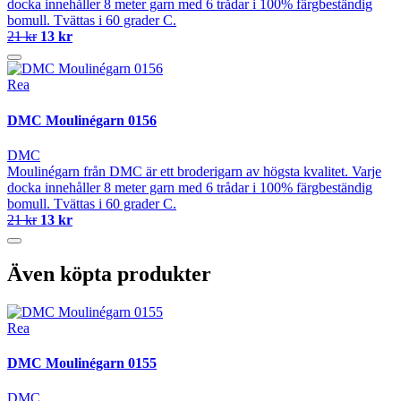
docka innehåller 8 meter garn med 6 trådar i 100% färgbeständig
bomull. Tvättas i 60 grader C.
21 kr
13 kr
Rea
DMC Moulinégarn 0156
DMC
Moulinégarn från DMC är ett broderigarn av högsta kvalitet. Varje
docka innehåller 8 meter garn med 6 trådar i 100% färgbeständig
bomull. Tvättas i 60 grader C.
21 kr
13 kr
Även köpta produkter
Rea
DMC Moulinégarn 0155
DMC