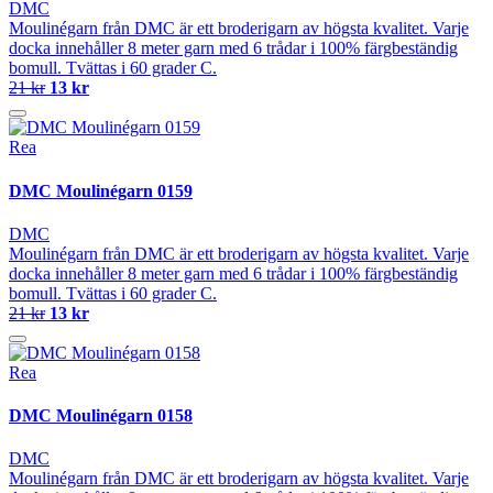
DMC
Moulinégarn från DMC är ett broderigarn av högsta kvalitet. Varje
docka innehåller 8 meter garn med 6 trådar i 100% färgbeständig
bomull. Tvättas i 60 grader C.
21 kr
13 kr
Rea
DMC Moulinégarn 0159
DMC
Moulinégarn från DMC är ett broderigarn av högsta kvalitet. Varje
docka innehåller 8 meter garn med 6 trådar i 100% färgbeständig
bomull. Tvättas i 60 grader C.
21 kr
13 kr
Rea
DMC Moulinégarn 0158
DMC
Moulinégarn från DMC är ett broderigarn av högsta kvalitet. Varje