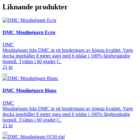
Liknande produkter
DMC Moulinégarn Ecru
DMC
Moulinégarn från DMC är ett broderigarn av högsta kvalitet. Varje
docka innehåller 8 meter garn med 6 trådar i 100% färgbeständig
bomull. Tvättas i 60 grader C.
21 kr
DMC Moulinégarn Blanc
DMC
Moulinégarn från DMC är ett broderigarn av högsta kvalitet. Varje
docka innehåller 8 meter garn med 6 trådar i 100% färgbeständig
bomull. Tvättas i 60 grader C.
21 kr