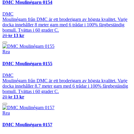
DMC Moulinégarn 0154
DMC
Moulinégarn från DMC är ett broderigarn av högsta kvalitet. Varje
docka innehåller 8 meter garn med 6 trådar i 100% färgbeständig
bomull. Tvättas i 60 grader C.
21 kr
13 kr
Rea
DMC Moulinégarn 0155
DMC
Moulinégarn från DMC är ett broderigarn av högsta kvalitet. Varje
docka innehåller 8.7 meter garn med 6 trådar i 100% färgbeständig
bomull. Tvättas i 60 grader C.
21 kr
13 kr
Rea
DMC Moulinégarn 0157