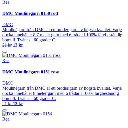
Rea
DMC Moulinégarn 0150 röd
DMC
Moulinégarn från DMC är ett broderigarn av högsta kvalitet. Varje
docka innehåller 8.7 meter garn med 6 trådar i 100% färgbeständig
bomull. Tvättas i 60 grader C.
21 kr
13 kr
Rea
DMC Moulinégarn 0151 rosa
DMC
Moulinégarn från DMC är ett broderigarn av högsta kvalitet. Varje
docka innehåller 8 meter garn med 6 trådar i 100% färgbeständig
bomull. Tvättas i 60 grader C.
21 kr
13 kr
Rea