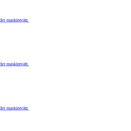
er maskintvätt.
er maskintvätt.
er maskintvätt.