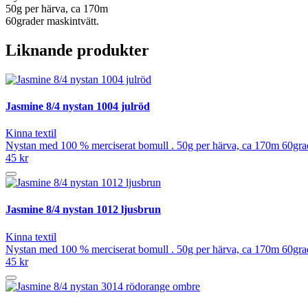
50g per härva, ca 170m
60grader maskintvätt.
Liknande produkter
Jasmine 8/4 nystan 1004 julröd
Kinna textil
Nystan med 100 % merciserat bomull . 50g per härva, ca 170m 60grad
45 kr
Jasmine 8/4 nystan 1012 ljusbrun
Kinna textil
Nystan med 100 % merciserat bomull . 50g per härva, ca 170m 60grad
45 kr