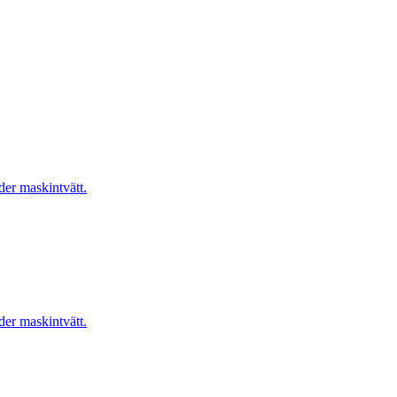
er maskintvätt.
er maskintvätt.