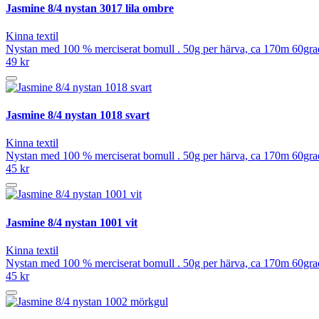
Jasmine 8/4 nystan 3017 lila ombre
Kinna textil
Nystan med 100 % merciserat bomull . 50g per härva, ca 170m 60grad
49 kr
Jasmine 8/4 nystan 1018 svart
Kinna textil
Nystan med 100 % merciserat bomull . 50g per härva, ca 170m 60grad
45 kr
Jasmine 8/4 nystan 1001 vit
Kinna textil
Nystan med 100 % merciserat bomull . 50g per härva, ca 170m 60grad
45 kr