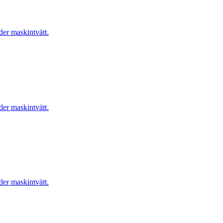
er maskintvätt.
er maskintvätt.
er maskintvätt.