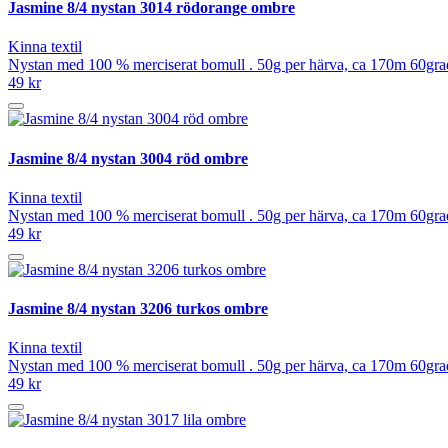
Jasmine 8/4 nystan 3014 rödorange ombre
Kinna textil
Nystan med 100 % merciserat bomull . 50g per härva, ca 170m 60grad
49 kr
Jasmine 8/4 nystan 3004 röd ombre
Kinna textil
Nystan med 100 % merciserat bomull . 50g per härva, ca 170m 60grad
49 kr
Jasmine 8/4 nystan 3206 turkos ombre
Kinna textil
Nystan med 100 % merciserat bomull . 50g per härva, ca 170m 60grad
49 kr