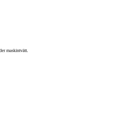
er maskintvätt.