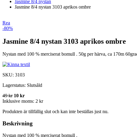
Jasmine 8/4 nystan
Jasmine 8/4 nystan 3103 aprikos ombre
Rea
-80%
Jasmine 8/4 nystan 3103 aprikos ombre
Nystan med 100 % merciserat bomull . 50g per härva, ca 170m 60grad
SKU:
3103
Lagerstatus:
Slutsåld
49 kr
10 kr
Inklusive moms:
2 kr
Produkten är tillfällig slut och kan inte beställas just nu.
Beskrivning
Nystan med 100 % merciserat bomull .