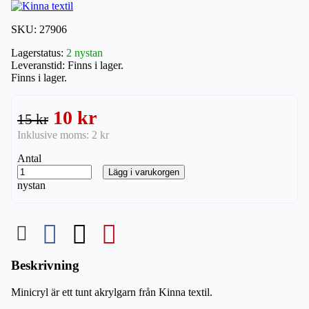
SKU:
27906
Lagerstatus:
2 nystan
Leveranstid:
Finns i lager.
Finns i lager.
10 kr
15 kr
Inklusive moms:
2 kr
Antal
Lägg i varukorgen
nystan
Beskrivning
Minicryl är ett tunt akrylgarn från Kinna textil.